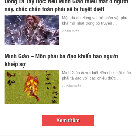
Đông Tà Tây Độc: Nếu Minh Giáo thiếu mất 4 người
này, chắc chắn toàn phái sẽ bị tuyệt diệt!
Mặc dù chỉ đóng vai trò nhân vật phụ
khá mờ nhạt trong bộ truyện ...
9 năm trước
Minh Giáo – Môn phái bá đạo khiến bao người
khiếp sợ
Minh Giáo được biết đến như một môn
phái tà đạo với các chiêu thức ...
10 năm trước
Xem thêm