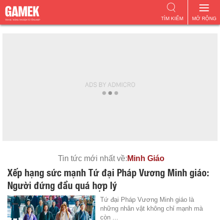
TÌM KIẾM
MỞ RỘNG
Tin tức mới nhất về:
Minh Giáo
Xếp hạng sức mạnh Tứ đại Pháp Vương Minh giáo:
Người đứng đầu quá hợp lý
Tứ đại Pháp Vương Minh giáo là
những nhân vật không chỉ mạnh mà
còn ...