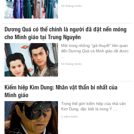
10 tháng trước
Dương Quá có thể chính là người đã đặt nền móng
cho Minh giáo tại Trung Nguyên
Một trong những "giả thuyết" liên quan
đến Dương Quá và Minh giáo rất được
...
10 tháng trước
Kiếm hiệp Kim Dung: Nhân vật thần bí nhất của
Minh giáo
Trong thế giới kiếm hiệp của nhà văn
Kim Dung, đặc biệt là trong Ỷ ...
1 năm trước