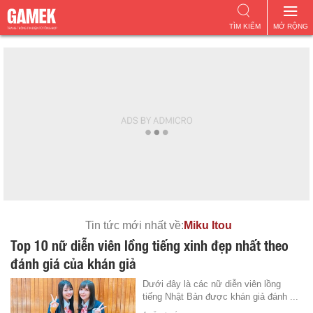
TÌM KIẾM
MỞ RỘNG
Tin tức mới nhất về:
Miku Itou
Top 10 nữ diễn viên lồng tiếng xinh đẹp nhất theo
đánh giá của khán giả
Dưới đây là các nữ diễn viên lồng
tiếng Nhật Bản được khán giả đánh ...