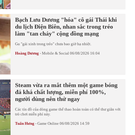
Bạch Lưu Dương "hóa" cô gái Thái khi
du lịch Điện Biên, nhan sắc trong trẻo
làm "tan chảy" cộng đồng mạng
Gu "gái xinh trong trẻo" chưa bao giờ hạ nhiệt.
Hoàng Dương
-
Mobile & Social
06/08/2026 16:04
Steam vừa ra mắt thêm một game bóng
đá khá chất lượng, miễn phí 100%,
người dùng nên thử ngay
Các tín đồ của dòng game thể thao hoàn toàn có thể thư giãn với
trò chơi miễn phí này.
Tuấn Hưng
-
Game Online
06/08/2026 14:59