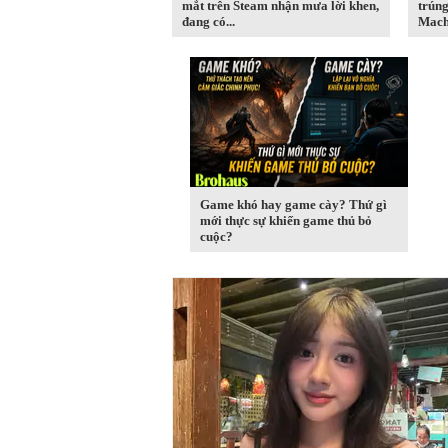
mắt trên Steam nhận mưa lời khen,
trúng
đang có...
Machi
Game khó hay game cày? Thứ gì
mới thực sự khiến game thủ bỏ
cuộc?