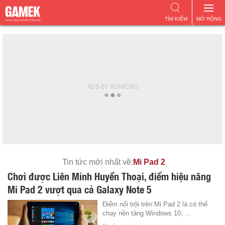
TÌM KIẾM
MỞ RỘNG
Tin tức mới nhất về:
Mi Pad 2
Chơi được Liên Minh Huyền Thoại, điểm hiệu năng
Mi Pad 2 vượt qua cả Galaxy Note 5
Điểm nổi trội trên Mi Pad 2 là có thể
chạy nền tảng Windows 10, ...