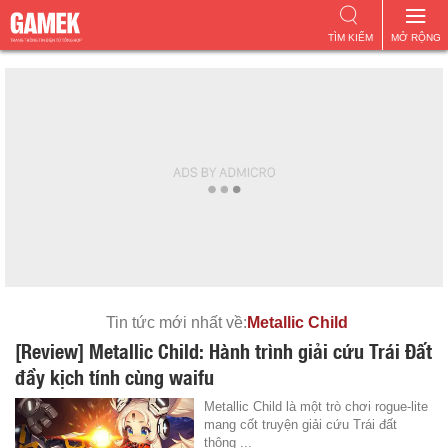
TÌM KIẾM
MỞ RỘNG
Tin tức mới nhất về:
Metallic Child
[Review] Metallic Child: Hành trình giải cứu Trái Đất
đầy kịch tính cùng waifu
Metallic Child là một trò chơi rogue-lite
mang cốt truyện giải cứu Trái đất
thông ...