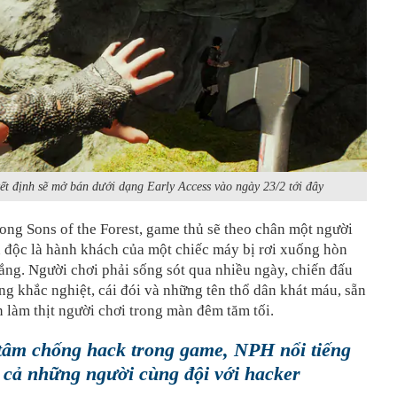
ết định sẽ mở bán dưới dạng Early Access vào ngày 23/2 tới đây
rong Sons of the Forest, game thủ sẽ theo chân một người
 độc là hành khách của một chiếc máy bị rơi xuống hòn
ng. Người chơi phải sống sót qua nhiều ngày, chiến đấu
ng khắc nghiệt, cái đói và những tên thổ dân khát máu, sẵn
 làm thịt người chơi trong màn đêm tăm tối.
tâm chống hack trong game, NPH nổi tiếng
 cả những người cùng đội với hacker