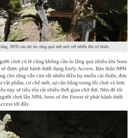
cùng, NPH của dự án cũng quá mệt mỏi với nhiều lần trì hoãn
gười chơi có lẽ cũng không cần lo lắng quá nhiều khi Sons
t sẽ được phát hành dưới dạng Early Access. Bản thân NPH
ng cho rằng vẫn còn rất nhiều điều họ muốn cải thiện, đưa
 vật phẩm, cơ chế mới, sự cân bằng trong lối chơi và hơn
iều này sẽ tiêu tốn rất nhiều thời gian chờ đợi. Nên để tốt
người chơi lẫn NPH, Sons of the Forest sẽ phát hành dưới
ccess tới đây.