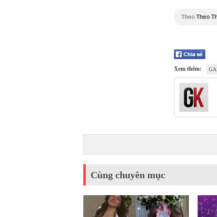
Theo
Theo T
Xem thêm:
GA
Cùng chuyên mục