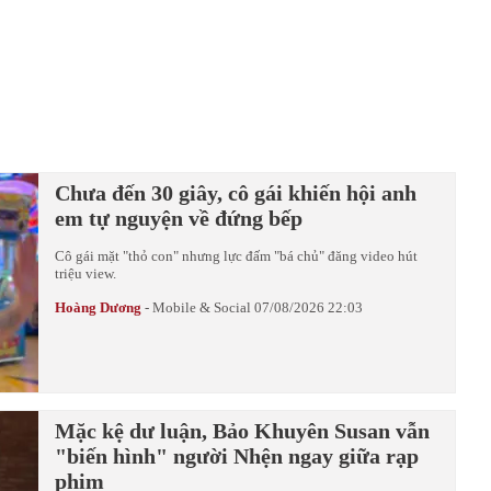
Chưa đến 30 giây, cô gái khiến hội anh
em tự nguyện về đứng bếp
Cô gái mặt "thỏ con" nhưng lực đấm "bá chủ" đăng video hút
triệu view.
Hoàng Dương
-
Mobile & Social
07/08/2026 22:03
Mặc kệ dư luận, Bảo Khuyên Susan vẫn
"biến hình" người Nhện ngay giữa rạp
phim