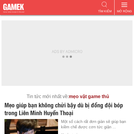
TÌM KIẾM
MỞ RỘNG
Tin tức mới nhất về:
mẹo vặt game thủ
Mẹo giúp bạn không chửi bậy dù bị đồng đội bóp
trong Liên Minh Huyền Thoại
Một số cách rất đơn giản sẽ giúp bạn
kiềm chế được cơn tức giận ...