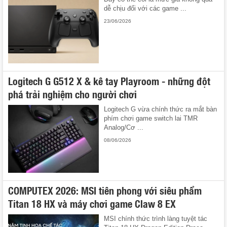
dễ chịu đối với các game ...
23/06/2026
Logitech G G512 X & kê tay Playroom - những đột
phá trải nghiệm cho người chơi
Logitech G vừa chính thức ra mắt bàn
phím chơi game switch lai TMR
Analog/Cơ ...
08/06/2026
COMPUTEX 2026: MSI tiên phong với siêu phẩm
Titan 18 HX và máy chơi game Claw 8 EX
MSI chính thức trình làng tuyệt tác