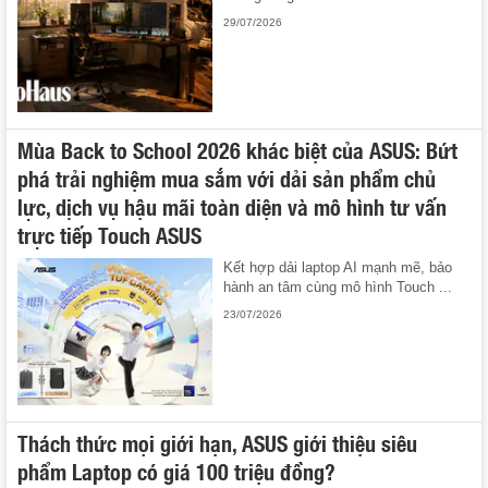
29/07/2026
Mùa Back to School 2026 khác biệt của ASUS: Bứt
phá trải nghiệm mua sắm với dải sản phẩm chủ
lực, dịch vụ hậu mãi toàn diện và mô hình tư vấn
trực tiếp Touch ASUS
Kết hợp dải laptop AI mạnh mẽ, bảo
hành an tâm cùng mô hình Touch ...
23/07/2026
Thách thức mọi giới hạn, ASUS giới thiệu siêu
phẩm Laptop có giá 100 triệu đồng?