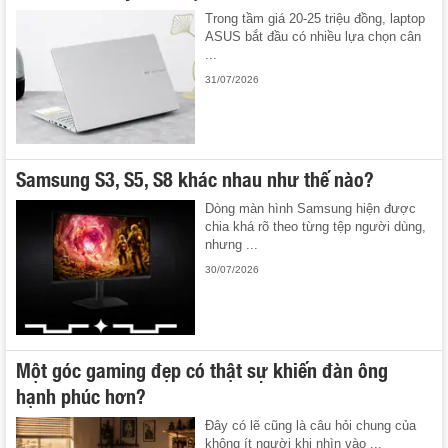
Trong tầm giá 20-25 triệu đồng, laptop
ASUS bắt đầu có nhiều lựa chọn cân
...
31/07/2026
Samsung S3, S5, S8 khác nhau như thế nào?
Dòng màn hình Samsung hiện được
chia khá rõ theo từng tệp người dùng,
nhưng ...
30/07/2026
Một góc gaming đẹp có thật sự khiến đàn ông
hạnh phúc hơn?
Đây có lẽ cũng là câu hỏi chung của
không ít người khi nhìn vào ...