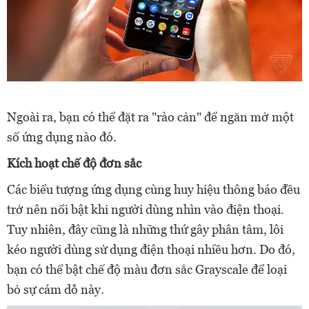
Ngoài ra, bạn có thể đặt ra "rào cản" để ngăn mở một
số ứng dụng nào đó.
Kích hoạt chế độ đơn sắc
Các biểu tượng ứng dụng cùng huy hiệu thông báo đều
trở nên nổi bật khi người dùng nhìn vào điện thoại.
Tuy nhiên, đây cũng là những thứ gây phân tâm, lôi
kéo người dùng sử dụng điện thoại nhiều hơn. Do đó,
bạn có thể bật chế độ màu đơn sắc Grayscale để loại
bỏ sự cám dỗ này.