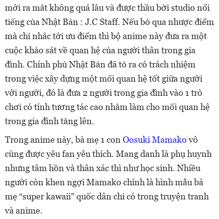
mới ra mắt không quá lâu và được thầu bởi studio nổi
tiếng của Nhật Bản : J.C Staff. Nếu bỏ qua nhược điểm
mà chỉ nhắc tới ưu điểm thì bộ anime này đưa ra một
cuộc khảo sát về quan hệ của người thân trong gia
đình. Chính phủ Nhật Bản đã tỏ ra có trách nhiệm
trong việc xây dựng một mối quan hệ tốt giữa người
với người, đó là đưa 2 người trong gia đình vào 1 trò
chơi có tính tương tác cao nhằm làm cho mố
i quan hệ
trong gia đình tăng lên.
Trong anime này, bà mẹ 1 con
Oosuki Mamako
vô
cùng được yêu fan yêu thích. Mang danh là phụ huynh
nhưng tâm hồn và thân xác thì như học sinh. Nhiều
người còn khen ngợi Mamako chính là hình mẫu bà
mẹ “super kawaii” quốc dân chỉ có trong truyện tranh
và anime.