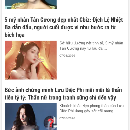
5 mỹ nhân Tân Cương đẹp nhất Cbiz: Địch Lệ Nhiệt
Ba dẫn đầu, người cuối được ví như bước ra từ
bích họa
Sở hữu đường nét tinh tế, 5 mỹ nhân
Tân Cương này từ lâu đã ...
07/08/2026
Bức ảnh chứng minh Lưu Diệc Phi mãi mãi là thần
tiên tỷ tỷ: Thần nữ trong tranh cũng chỉ đến vậy
Khoảnh khắc đẹp phong thần của Lưu
Diệc Phi đang gây sốt cõi mạng.
07/08/2026