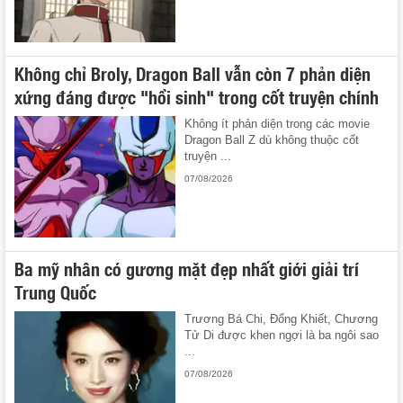
Không chỉ Broly, Dragon Ball vẫn còn 7 phản diện
xứng đáng được "hồi sinh" trong cốt truyện chính
Không ít phản diện trong các movie
Dragon Ball Z dù không thuộc cốt
truyện ...
07/08/2026
Ba mỹ nhân có gương mặt đẹp nhất giới giải trí
Trung Quốc
Trương Bá Chi, Đổng Khiết, Chương
Tử Di được khen ngợi là ba ngôi sao
...
07/08/2026