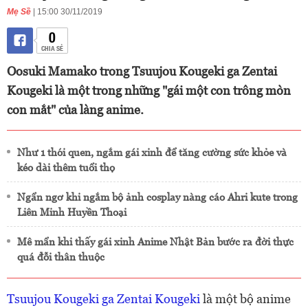
Mẹ Sề
| 15:00 30/11/2019
0
CHIA SẺ
Oosuki Mamako trong Tsuujou Kougeki ga Zentai
Kougeki là một trong những "gái một con trông mòn
con mắt" của làng anime.
Như 1 thói quen, ngắm gái xinh để tăng cường sức khỏe và
kéo dài thêm tuổi thọ
Ngẩn ngơ khi ngắm bộ ảnh cosplay nàng cáo Ahri kute trong
Liên Minh Huyền Thoại
Mê mẩn khi thấy gái xinh Anime Nhật Bản bước ra đời thực
quá đỗi thân thuộc
Tsuujou Kougeki ga Zentai Kougeki
là một bộ anime