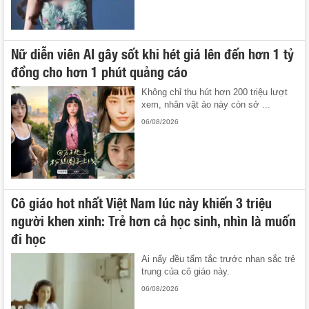
Nữ diễn viên AI gây sốt khi hét giá lên đến hơn 1 tỷ
đồng cho hơn 1 phút quảng cáo
Không chỉ thu hút hơn 200 triệu lượt
xem, nhân vật ảo này còn sở ...
06/08/2026
Cô giáo hot nhất Việt Nam lúc này khiến 3 triệu
người khen xinh: Trẻ hơn cả học sinh, nhìn là muốn
đi học
Ai nấy đều tấm tắc trước nhan sắc trẻ
trung của cô giáo này.
06/08/2026