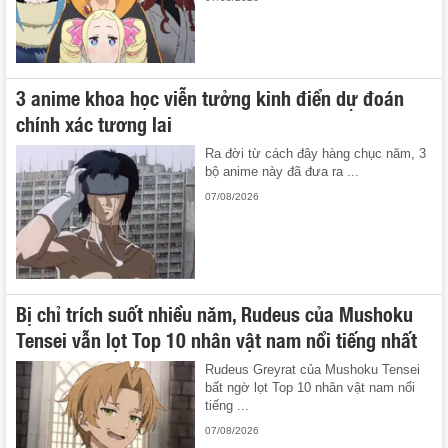
3 anime khoa học viễn tưởng kinh điển dự đoán
chính xác tương lai
Ra đời từ cách đây hàng chục năm, 3
bộ anime này đã đưa ra ...
07/08/2026
Bị chỉ trích suốt nhiều năm, Rudeus của Mushoku
Tensei vẫn lọt Top 10 nhân vật nam nổi tiếng nhất
Rudeus Greyrat của Mushoku Tensei
bất ngờ lọt Top 10 nhân vật nam nổi
tiếng ...
07/08/2026