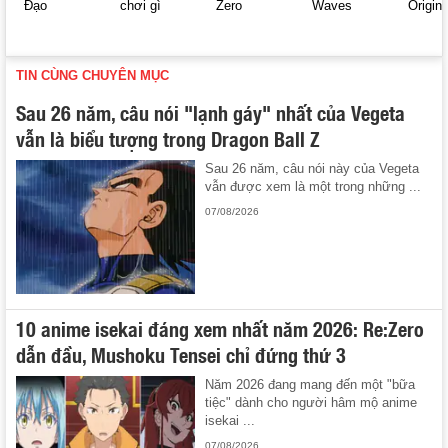
Đạo
chơi gì
Zero
Waves
Origin
TIN CÙNG CHUYÊN MỤC
Sau 26 năm, câu nói "lạnh gáy" nhất của Vegeta
vẫn là biểu tượng trong Dragon Ball Z
Sau 26 năm, câu nói này của Vegeta
vẫn được xem là một trong những ...
07/08/2026
10 anime isekai đáng xem nhất năm 2026: Re:Zero
dẫn đầu, Mushoku Tensei chỉ đứng thứ 3
Năm 2026 đang mang đến một "bữa
tiệc" dành cho người hâm mộ anime
isekai ...
07/08/2026