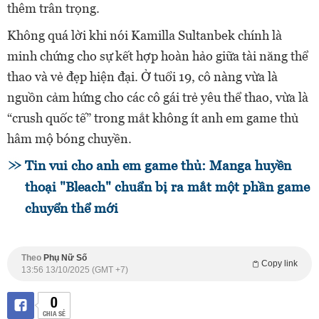
thêm trân trọng.
Không quá lời khi nói Kamilla Sultanbek chính là
minh chứng cho sự kết hợp hoàn hảo giữa tài năng thể
thao và vẻ đẹp hiện đại. Ở tuổi 19, cô nàng vừa là
nguồn cảm hứng cho các cô gái trẻ yêu thể thao, vừa là
“crush quốc tế” trong mắt không ít anh em game thủ
hâm mộ bóng chuyền.
Tin vui cho anh em game thủ: Manga huyền
thoại "Bleach" chuẩn bị ra mắt một phần game
chuyển thể mới
Theo
Phụ Nữ Số
Copy link
13:56 13/10/2025 (GMT +7)
0
CHIA SẺ