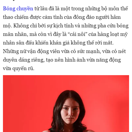
Bóng chuyền
từ lâu đã là một trong những bộ môn thể
thao chiếm được cảm tình của đông đảo người hâm
mộ. Không chỉ bởi sự kịch tính và những pha cứu bóng
mãn nhãn, mà còn vì đây là “cái nôi” của hàng loạt mỹ
nhân sân đấu khiến khán giả không thể rời mắt.
Những nữ vận động viên vừa có sức mạnh, vừa có nét
duyên dáng riêng, tạo nên hình ảnh vừa năng động
vừa quyến rũ.