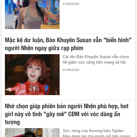
07/08/2026
Mặc kệ dư luận, Bảo Khuyên Susan vẫn "biến hình"
người Nhện ngay giữa rạp phim
Cái tên Bảo Khuyên Susan vẫn chưa
hề giảm sức nóng trên mạng xã hội.
07/08/2026
Nhờ chọn giúp phiên bản người Nhện phù hợp, hot
girl này vô tình "gây mê" CĐM với vóc dáng ấn
tượng
Sức nóng của thương hiệu Spider-
Man đang lan tỏa mạnh mẽ trên mạng