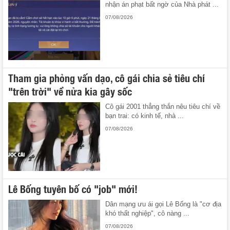
nhận án phạt bất ngờ của Nhà phát ...
07/08/2026
Tham gia phỏng vấn dạo, cô gái chia sẻ tiêu chí
"trên trời" về nửa kia gây sốc
Cô gái 2001 thẳng thắn nêu tiêu chí về
bạn trai: có kinh tế, nhà ...
07/08/2026
Lê Bống tuyên bố có "job" mới!
Dân mạng ưu ái gọi Lê Bống là "cơ địa
khó thất nghiệp", cô nàng ...
07/08/2026