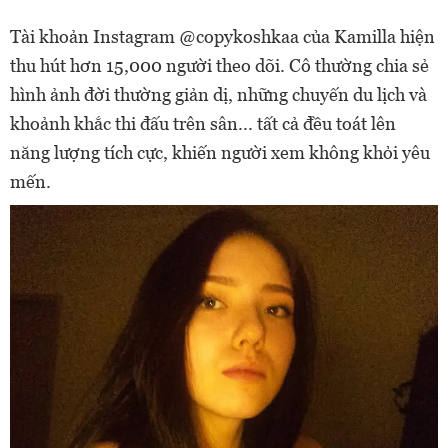
Tài khoản Instagram @copykoshkaa của Kamilla hiện
thu hút hơn 15,000 người theo dõi. Cô thường chia sẻ
hình ảnh đời thường giản dị, những chuyến du lịch và
khoảnh khắc thi đấu trên sân... tất cả đều toát lên
năng lượng tích cực, khiến người xem không khỏi yêu
mến.