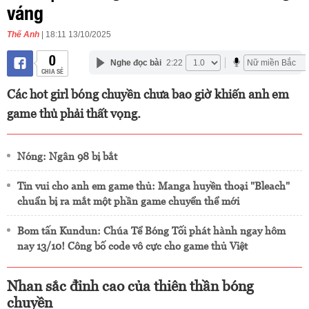
váng
Thế Anh
| 18:11 13/10/2025
0
Nghe đọc bài
2:22
CHIA SẺ
Các hot girl bóng chuyền chưa bao giờ khiến anh em
game thủ phải thất vọng.
Nóng: Ngân 98 bị bắt
Tin vui cho anh em game thủ: Manga huyền thoại "Bleach"
chuẩn bị ra mắt một phần game chuyển thể mới
Bom tấn Kundun: Chúa Tể Bóng Tối phát hành ngay hôm
nay 13/10! Công bố code vô cực cho game thủ Việt
Nhan sắc đỉnh cao của thiên thần bóng
chuyền