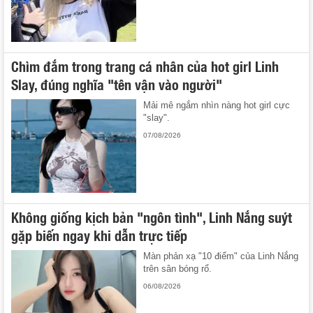
Chìm đắm trong trang cá nhân của hot girl Linh
Slay, đúng nghĩa "tên vận vào người"
Mải mê ngắm nhìn nàng hot girl cực
"slay".
07/08/2026
Không giống kịch bản "ngôn tình", Linh Nắng suýt
gặp biến ngay khi dẫn trực tiếp
Màn phản xạ "10 điểm" của Linh Nắng
trên sân bóng rổ.
06/08/2026