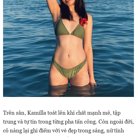
Trên sân, Kamilla toát lên khí chất mạnh mẽ, tập
trung và tự tin trong từng pha tấn công. Còn ngoài đời,
cô nàng lại ghi điểm với vẻ đẹp trong sáng, nữ tính