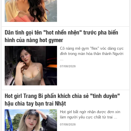
Dân tình gọi tên "hot nhền nhện" trước pha biến
hình của nàng hot gymer
Cô nàng mê gym "flex" vóc dáng cực
đỉnh trong màn hóa thân thành Người
...
07/08/2026
Hot girl Trang Bi phấn khích chia sẻ "tình duyên"
hậu chia tay bạn trai Nhật
Hot girl bất ngờ nhận được đơn xin
làm người yêu cực chất từ trai ...
07/08/2026