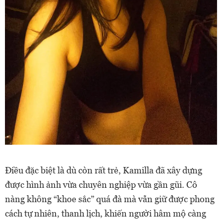
Điều đặc biệt là dù còn rất trẻ, Kamilla đã xây dựng
được hình ảnh vừa chuyên nghiệp vừa gần gũi. Cô
nàng không “khoe sắc” quá đà mà vẫn giữ được phong
cách tự nhiên, thanh lịch, khiến người hâm mộ càng