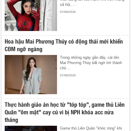
xã hội, ...
07/08/2026
Hoa hậu Mai Phương Thúy có động thái mới khiến
CĐM ngỡ ngàng
Trong những ngày gần đây, cái tên
Mai Phương Thúy bất ngờ trở thành
chủ ...
07/08/2026
Thực hành giáo án học từ "tóp tóp", game thủ Liên
Quân "ôm mặt" cay cú vì bị NPH khóa acc nửa
tháng
Game thủ Liên Quân "khóc ròng" khi