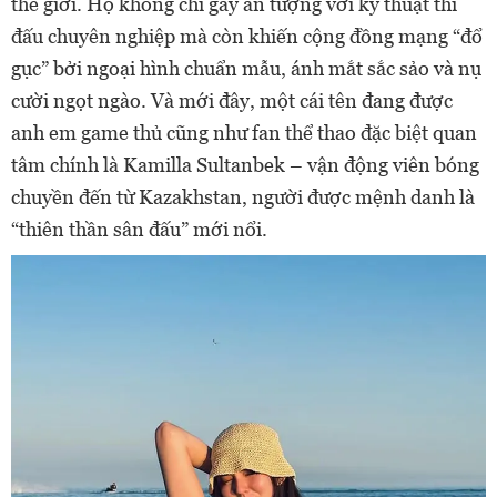
thế giới. Họ không chỉ gây ấn tượng với kỹ thuật thi
đấu chuyên nghiệp mà còn khiến cộng đồng mạng “đổ
gục” bởi ngoại hình chuẩn mẫu, ánh mắt sắc sảo và nụ
cười ngọt ngào. Và mới đây, một cái tên đang được
anh em game thủ cũng như fan thể thao đặc biệt quan
tâm chính là Kamilla Sultanbek – vận động viên bóng
chuyền đến từ Kazakhstan, người được mệnh danh là
“thiên thần sân đấu” mới nổi.