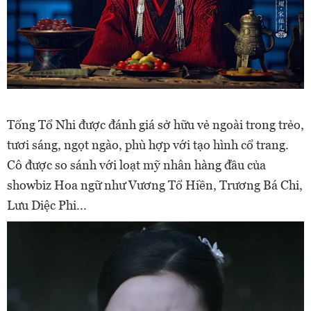
Tống Tổ Nhi được đánh giá sở hữu vẻ ngoài trong trẻo,
tươi sáng, ngọt ngào, phù hợp với tạo hình cổ trang.
Cô được so sánh với loạt mỹ nhân hàng đầu của
showbiz Hoa ngữ như Vương Tổ Hiền, Trương Bá Chi,
Lưu Diệc Phi...