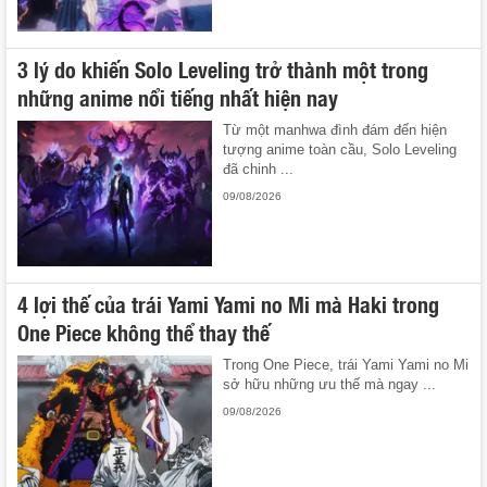
3 lý do khiến Solo Leveling trở thành một trong
những anime nổi tiếng nhất hiện nay
Từ một manhwa đình đám đến hiện
tượng anime toàn cầu, Solo Leveling
đã chinh ...
09/08/2026
4 lợi thế của trái Yami Yami no Mi mà Haki trong
One Piece không thể thay thế
Trong One Piece, trái Yami Yami no Mi
sở hữu những ưu thế mà ngay ...
09/08/2026