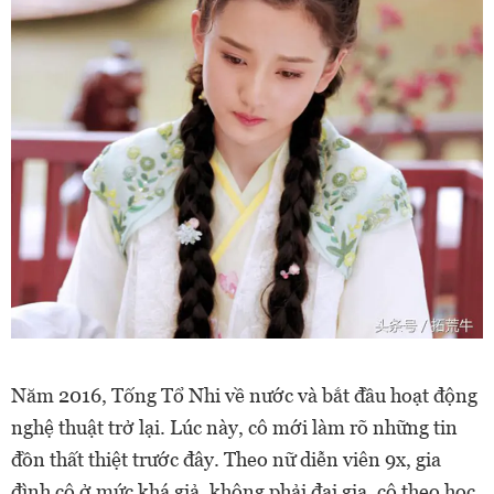
Năm 2016, Tống Tổ Nhi về nước và bắt đầu hoạt động
nghệ thuật trở lại. Lúc này, cô mới làm rõ những tin
đồn thất thiệt trước đây. Theo nữ diễn viên 9x, gia
đình cô ở mức khá giả, không phải đại gia, cô theo học