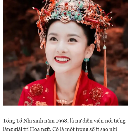
Tống Tổ Nhi sinh năm 1998, là nữ diễn viên nổi tiếng
làng giải trí Hoa ngữ. Cô là một trong số ít sao nhí