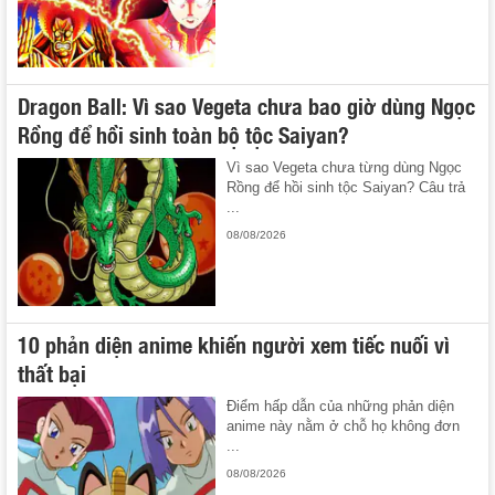
Dragon Ball: Vì sao Vegeta chưa bao giờ dùng Ngọc
Rồng để hồi sinh toàn bộ tộc Saiyan?
Vì sao Vegeta chưa từng dùng Ngọc
Rồng để hồi sinh tộc Saiyan? Câu trả
...
08/08/2026
10 phản diện anime khiến người xem tiếc nuối vì
thất bại
Điểm hấp dẫn của những phản diện
anime này nằm ở chỗ họ không đơn
...
08/08/2026