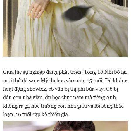
Giữa lúc sự nghiệp đang phát triển, Tống Tổ Nhi bỏ lại
mọi thứ để sang Mỹ du học vào năm 15 tuổi. Dù không
hoạt động showbiz, cô vẫn bị thị phi bủa vây. Cô bị
đồn con nhà giàu, du học chục năm mà tiếng Anh
không ra gì, học trường con nhà giàu và lối sống thác
loạn, 16 tuổi cặp kè thiếu gia.