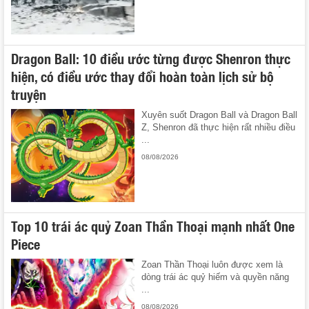
Dragon Ball: 10 điều ước từng được Shenron thực
hiện, có điều ước thay đổi hoàn toàn lịch sử bộ
truyện
Xuyên suốt Dragon Ball và Dragon Ball
Z, Shenron đã thực hiện rất nhiều điều
...
08/08/2026
Top 10 trái ác quỷ Zoan Thần Thoại mạnh nhất One
Piece
Zoan Thần Thoại luôn được xem là
dòng trái ác quỷ hiếm và quyền năng
...
08/08/2026