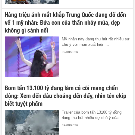
Hàng triệu ánh mắt khắp Trung Quốc đang đổ dồn
về 1 mỹ nhân: Đứa con của thần nhảy múa, đẹp
không gì sánh nổi
Mỹ nhân này đang thu hút rất nhiều sự
chú ý với màn xuất hiện ...
09/08/2026
Bom tấn 13.100 tỷ đang làm cả cõi mạng chấn
động: Xem đến đâu choáng đến đấy, nhìn tên ekip
biết tuyệt phẩm
Trailer của bom tấn 13100 tỷ đồng
đang thu hút nhiều sự chú ý của ...
09/08/2026