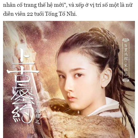
nhân cổ trang thế hệ mới", và xếp ở vị trí số một là nữ
diễn viên 22 tuổi Tống Tổ Nhi.