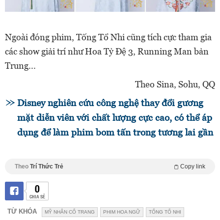
Ngoài đóng phim, Tống Tổ Nhi cũng tích cực tham gia
các show giải trí như Hoa Tỷ Đệ 3, Running Man bản
Trung...
Theo Sina, Sohu, QQ
Disney nghiên cứu công nghệ thay đổi gương
mặt diễn viên với chất lượng cực cao, có thể áp
dụng để làm phim bom tấn trong tương lai gần
Theo
Trí Thức Trẻ
Copy link
0
CHIA SẺ
TỪ KHÓA
MỸ NHÂN CỔ TRANG
PHIM HOA NGỮ
TỐNG TỔ NHI