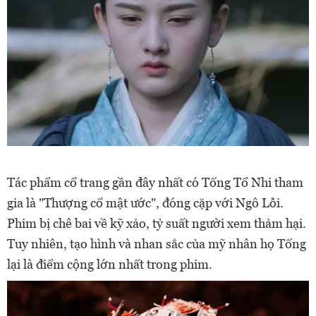
Tác phẩm cổ trang gần đây nhất có Tống Tổ Nhi tham
gia là "Thượng cổ mật ước", đóng cặp với Ngô Lỗi.
Phim bị chê bai về kỹ xảo, tỷ suất người xem thảm hại.
Tuy nhiên, tạo hình và nhan sắc của mỹ nhân họ Tống
lại là điểm cộng lớn nhất trong phim.