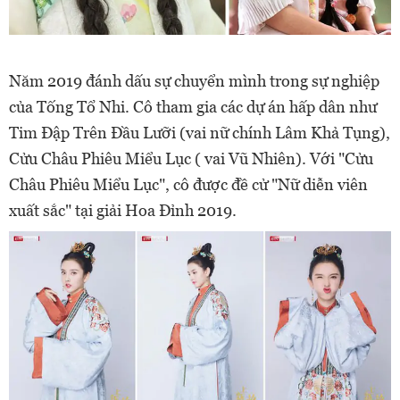
Năm 2019 đánh dấu sự chuyển mình trong sự nghiệp
của Tống Tổ Nhi. Cô tham gia các dự án hấp dân như
Tim Đập Trên Đầu Lưỡi (vai nữ chính Lâm Khả Tụng),
Cửu Châu Phiêu Miểu Lục ( vai Vũ Nhiên). Với "Cửu
Châu Phiêu Miểu Lục", cô được đề cử "Nữ diễn viên
xuất sắc" tại giải Hoa Đỉnh 2019.