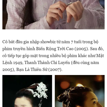
Cô bắt đầu gia nhập showbiz từ năm 7 tuổi trong bộ
phim truyền hình Biển Rộng Trời Cao (2005). Sau đó,
cô tiếp tục góp mặt trong nhiều bộ phim khác như Mật
Lệnh 1949, Thanh Thành Chi Luyến (đều cùng năm
2005), Bạn Là Thiên Sứ (2007).