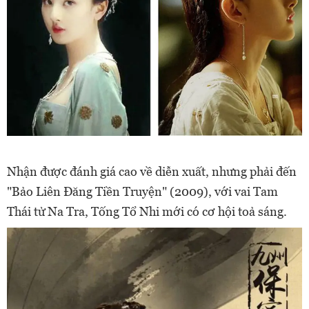
Nhận được đánh giá cao về diễn xuất, nhưng phải đến
"Bảo Liên Đăng Tiền Truyện" (2009), với vai Tam
Thái tử Na Tra, Tống Tổ Nhi mới có cơ hội toả sáng.