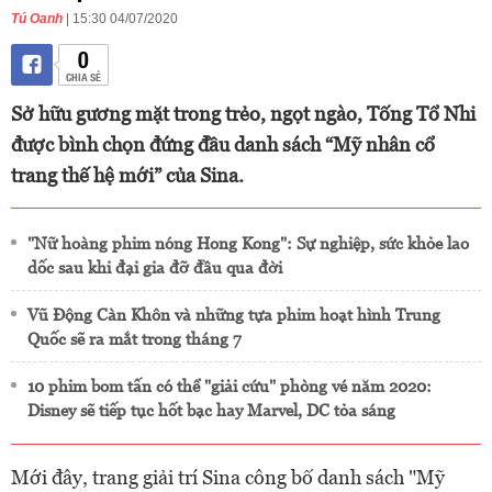
Tú Oanh
| 15:30 04/07/2020
0
CHIA SẺ
Sở hữu gương mặt trong trẻo, ngọt ngào, Tống Tổ Nhi
được bình chọn đứng đầu danh sách “Mỹ nhân cổ
trang thế hệ mới” của Sina.
"Nữ hoàng phim nóng Hong Kong": Sự nghiệp, sức khỏe lao
dốc sau khi đại gia đỡ đầu qua đời
Vũ Động Càn Khôn và những tựa phim hoạt hình Trung
Quốc sẽ ra mắt trong tháng 7
10 phim bom tấn có thể "giải cứu" phòng vé năm 2020:
Disney sẽ tiếp tục hốt bạc hay Marvel, DC tỏa sáng
Mới đây, trang giải trí Sina công bố danh sách "Mỹ