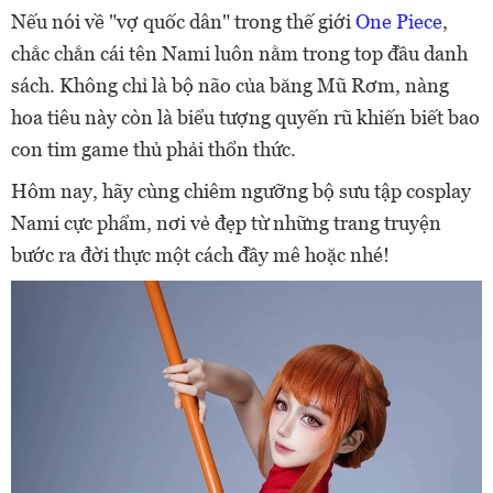
Nếu nói về "vợ quốc dân" trong thế giới
One Piece
,
chắc chắn cái tên Nami luôn nằm trong top đầu danh
sách. Không chỉ là bộ não của băng Mũ Rơm, nàng
hoa tiêu này còn là biểu tượng quyến rũ khiến biết bao
con tim game thủ phải thổn thức.
Hôm nay, hãy cùng chiêm ngưỡng bộ sưu tập cosplay
Nami cực phẩm, nơi vẻ đẹp từ những trang truyện
bước ra đời thực một cách đầy mê hoặc nhé!