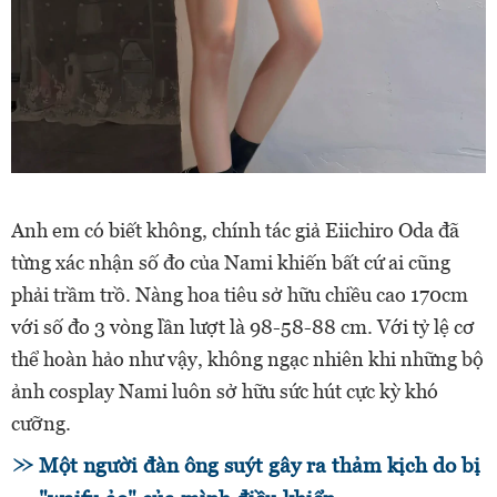
Anh em có biết không, chính tác giả Eiichiro Oda đã
từng xác nhận số đo của Nami khiến bất cứ ai cũng
phải trầm trồ. Nàng hoa tiêu sở hữu chiều cao 170cm
với số đo 3 vòng lần lượt là 98-58-88 cm. Với tỷ lệ cơ
thể hoàn hảo như vậy, không ngạc nhiên khi những bộ
ảnh cosplay Nami luôn sở hữu sức hút cực kỳ khó
cưỡng.
Một người đàn ông suýt gây ra thảm kịch do bị