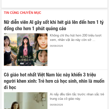
TIN CÙNG CHUYÊN MỤC
Nữ diễn viên AI gây sốt khi hét giá lên đến hơn 1 tỷ
đồng cho hơn 1 phút quảng cáo
Không chỉ thu hút hơn 200 triệu lượt
xem, nhân vật ảo này còn sở ...
06/08/2026
Cô giáo hot nhất Việt Nam lúc này khiến 3 triệu
người khen xinh: Trẻ hơn cả học sinh, nhìn là muốn
đi học
Ai nấy đều tấm tắc trước nhan sắc trẻ
trung của cô giáo này.
06/08/2026