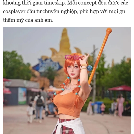
khoảng thời gian timeskip. Mỗi concept đều được các
cosplayer đầu tư chuyên nghiệp, phù hợp với mọi gu
thẩm mỹ của anh em.