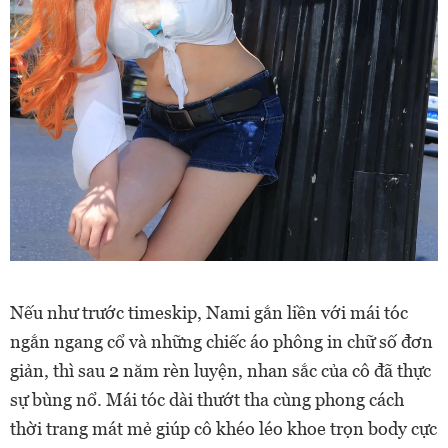
Nếu như trước timeskip, Nami gắn liền với mái tóc
ngắn ngang cổ và những chiếc áo phông in chữ số đơn
giản, thì sau 2 năm rèn luyện, nhan sắc của cô đã thực
sự bùng nổ. Mái tóc dài thướt tha cùng phong cách
thời trang mát mẻ giúp cô khéo léo khoe trọn body cực