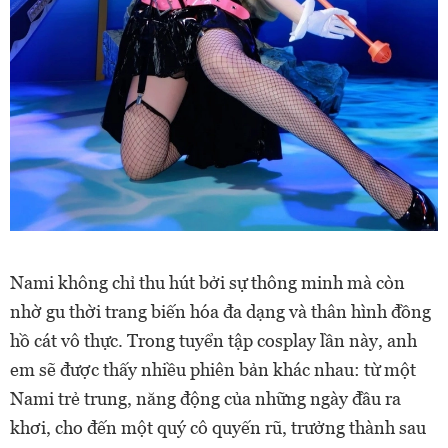
Nami không chỉ thu hút bởi sự thông minh mà còn
nhờ gu thời trang biến hóa đa dạng và thân hình đồng
hồ cát vô thực. Trong tuyển tập cosplay lần này, anh
em sẽ được thấy nhiều phiên bản khác nhau: từ một
Nami trẻ trung, năng động của những ngày đầu ra
khơi, cho đến một quý cô quyến rũ, trưởng thành sau