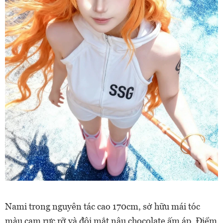
Nami trong nguyên tác cao 170cm, sở hữu mái tóc
màu cam rực rỡ và đôi mắt nâu chocolate ấm áp. Điểm