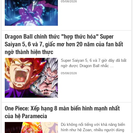
05/08/2026
Dragon Ball chính thức "hợp thức hóa" Super
Saiyan 5, 6 và 7, giấc mơ hơn 20 năm của fan bất
ngờ thành hiện thực
Super Saiyan 5, 6 và 7 giờ đây đã bất
ngờ được Dragon Ball nhắc ...
05/08/2026
One Piece: Xếp hạng 8 màn biến hình mạnh nhất
của hệ Paramecia
Dù không nổi tiếng với khả năng biến
hình như hệ Zoan, nhiều người dùng