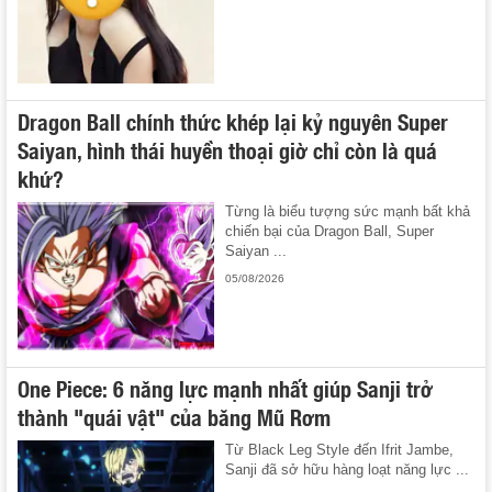
Dragon Ball chính thức khép lại kỷ nguyên Super
Saiyan, hình thái huyền thoại giờ chỉ còn là quá
khứ?
Từng là biểu tượng sức mạnh bất khả
chiến bại của Dragon Ball, Super
Saiyan ...
05/08/2026
One Piece: 6 năng lực mạnh nhất giúp Sanji trở
thành "quái vật" của băng Mũ Rơm
Từ Black Leg Style đến Ifrit Jambe,
Sanji đã sở hữu hàng loạt năng lực ...