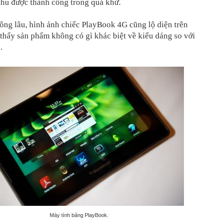
thu được thành công trong quá khứ.
ông lâu, hình ảnh chiếc PlayBook 4G cũng lộ diện trên
 thấy sản phẩm không có gì khác biệt về kiểu dáng so với
ũ
.
Máy tính bảng PlayBook.