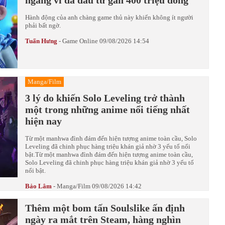
Hành động của anh chàng game thủ này khiến không ít người
phải bất ngờ.
Tuấn Hưng
-
Game Online
09/08/2026 14:54
Manga/Film
3 lý do khiến Solo Leveling trở thành
một trong những anime nổi tiếng nhất
hiện nay
Từ một manhwa đình đám đến hiện tượng anime toàn cầu, Solo
Leveling đã chinh phục hàng triệu khán giả nhờ 3 yếu tố nổi
bật.Từ một manhwa đình đám đến hiện tượng anime toàn cầu,
Solo Leveling đã chinh phục hàng triệu khán giả nhờ 3 yếu tố
nổi bật.
Bảo Lâm
-
Manga/Film
09/08/2026 14:42
Thêm một bom tấn Soulslike ấn định
ngày ra mắt trên Steam, hàng nghìn