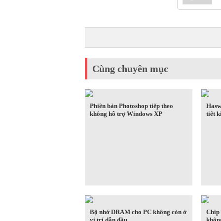
Cùng chuyên mục
Phiên bản Photoshop tiếp theo
Haswe
không hỗ trợ Windows XP
tiết 
Bộ nhớ DRAM cho PC không còn ở
Chip 
vị trí dẫn đầu
khôn