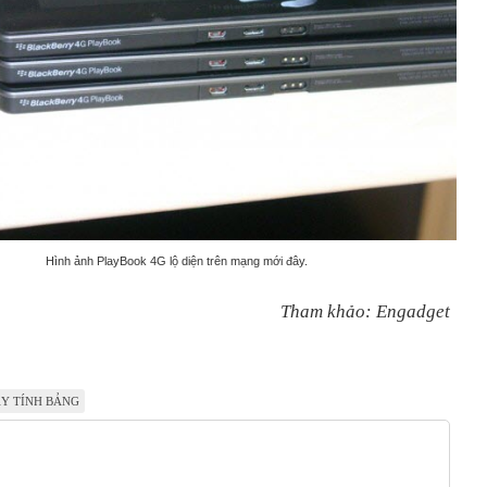
Hình ảnh PlayBook 4G lộ diện trên mạng mới đây.
Tham khảo: Engadget
Y TÍNH BẢNG