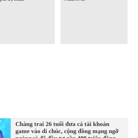
Chàng trai 26 tuổi đưa cả tài khoản
game vào di chúc, cộng đồng mạng ngỡ
ngàng vì đã đầu tư gần 400 triệu đồng