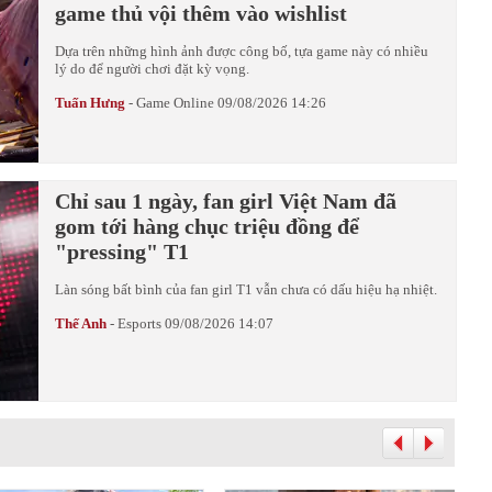
game thủ vội thêm vào wishlist
Dựa trên những hình ảnh được công bố, tựa game này có nhiều
lý do để người chơi đặt kỳ vọng.
Tuấn Hưng
-
Game Online
09/08/2026 14:26
Chỉ sau 1 ngày, fan girl Việt Nam đã
gom tới hàng chục triệu đồng để
"pressing" T1
Làn sóng bất bình của fan girl T1 vẫn chưa có dấu hiệu hạ nhiệt.
Thế Anh
-
Esports
09/08/2026 14:07