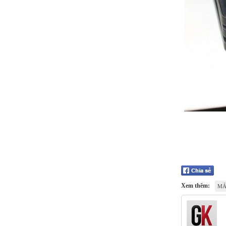
Xem thêm:
MÁ