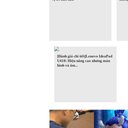
[Đánh giá chi tiết]Lenovo IdeaPad
U410: Hiệu năng cao nhưng màn
hình và âm...