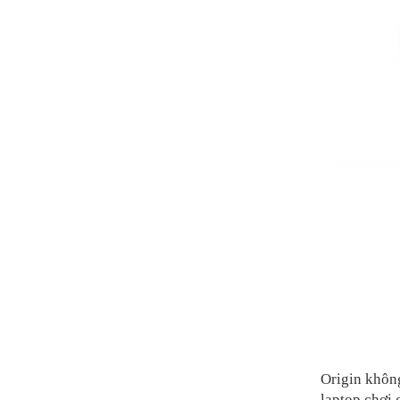
Origin khôn
laptop chơi