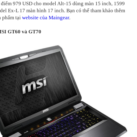
i điểm 979 USD cho model Alt-15 dùng màn 15 inch, 1599
el Ex-L 17 màn hình 17 inch. Bạn có thể tham khảo thêm
n phẩm tại
website của Maingear
.
SI GT60 và GT70