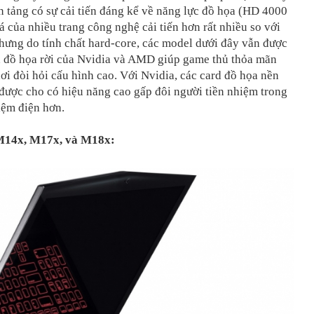
n tảng có sự cải tiến đáng kể về năng lực đồ họa (HD 4000
á của nhiều trang công nghệ cải tiến hơn rất nhiều so với
hưng do tính chất hard-core, các model dưới đây vẫn được
rd đồ họa rời của Nvidia và AMD giúp game thủ thỏa mãn
ơi đòi hỏi cấu hình cao. Với Nvidia, các card đồ họa nền
được cho có hiệu năng cao gấp đôi người tiền nhiệm trong
kiệm điện hơn.
M14x, M17x, và M18x: