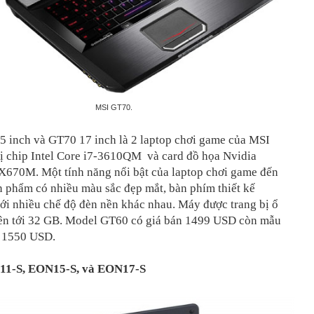
MSI GT70.
 inch và GT70 17 inch là 2 laptop chơi game của MSI
bị chip Intel Core i7-3610QM và card đồ họa Nvidia
670M. Một tính năng nổi bật của laptop chơi game đến
n phẩm có nhiều màu sắc đẹp mắt, bàn phím thiết kế
với nhiều chế độ đèn nền khác nhau. Máy được trang bị ổ
n tới 32 GB. Model GT60 có giá bán 1499 USD còn mẫu
 1550 USD.
11-S, EON15-S, và EON17-S