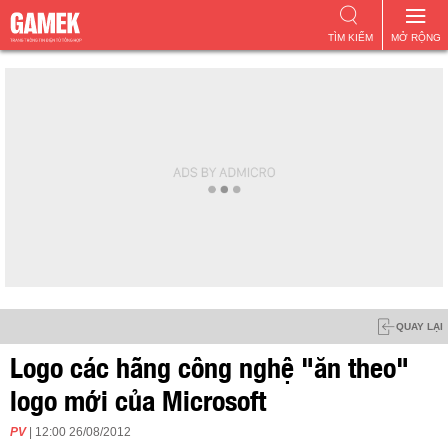
TÌM KIẾM
MỞ RỘNG
QUAY LẠI
Logo các hãng công nghệ "ăn theo"
logo mới của Microsoft
PV
| 12:00 26/08/2012