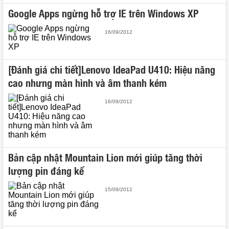
Google Apps ngừng hỗ trợ IE trên Windows XP
16/09/2012
[Đánh giá chi tiết]Lenovo IdeaPad U410: Hiệu năng
cao nhưng màn hình và âm thanh kém
16/09/2012
Bản cập nhật Mountain Lion mới giúp tăng thời
lượng pin đáng kể
15/09/2012