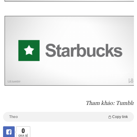
Tham khảo: Tumblr
Theo
Copy link
0
CHIA SẺ