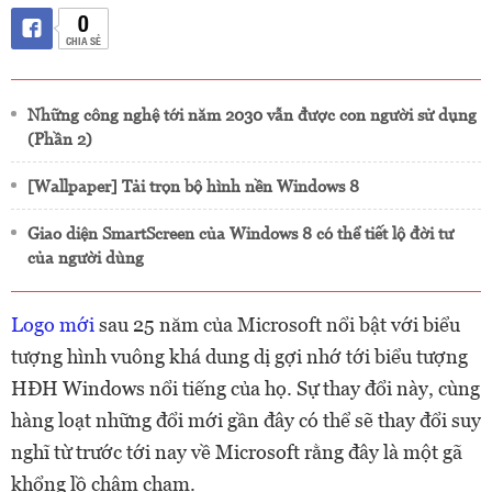
0
CHIA SẺ
Những công nghệ tới năm 2030 vẫn được con người sử dụng
(Phần 2)
[Wallpaper] Tải trọn bộ hình nền Windows 8
Giao diện SmartScreen của Windows 8 có thể tiết lộ đời tư
của người dùng
Logo mới
sau 25 năm của Microsoft nổi bật với biểu
tượng hình vuông khá dung dị gợi nhớ tới biểu tượng
HĐH Windows nổi tiếng của họ. Sự thay đổi này, cùng
hàng loạt những đổi mới gần đây có thể sẽ thay đổi suy
nghĩ từ trước tới nay về Microsoft rằng đây là một gã
khổng lồ chậm chạm.