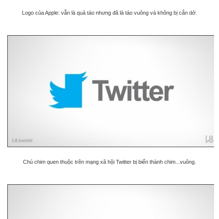
Logo của Apple: vẫn là quả táo nhưng đã là táo vuông và không bị cắn dở.
Chú chim quen thuộc trên mạng xã hội Twitter bị biến thành chim...vuông.