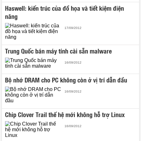
Haswell: kiến trúc của đồ họa và tiết kiệm điện
năng
17/09/2012
Trung Quốc bán máy tính cài sẵn malware
16/09/2012
Bộ nhớ DRAM cho PC không còn ở vị trí dẫn đầu
16/09/2012
Chip Clover Trail thế hệ mới không hỗ trợ Linux
16/09/2012