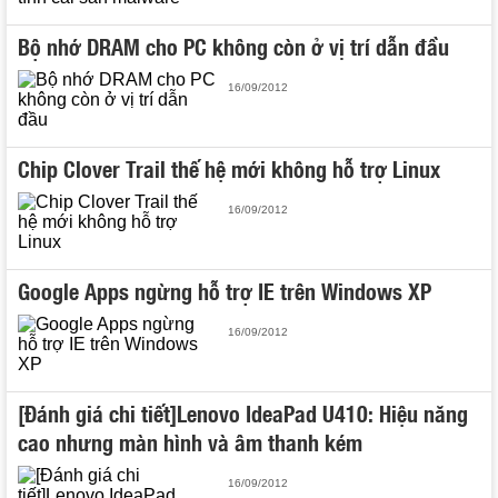
Bộ nhớ DRAM cho PC không còn ở vị trí dẫn đầu
16/09/2012
Chip Clover Trail thế hệ mới không hỗ trợ Linux
16/09/2012
Google Apps ngừng hỗ trợ IE trên Windows XP
16/09/2012
[Đánh giá chi tiết]Lenovo IdeaPad U410: Hiệu năng
cao nhưng màn hình và âm thanh kém
16/09/2012