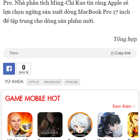
Pro. Nhà phân tích Ming-Chi Kuo tin rằng Apple sẽ
lựa chọn ngừng sản xuất dòng MacBook Pro 17 inch
để tập trung cho dòng sản phẩm mới.
Tổng hợp
Theo
Copy link
0
CHIA SẺ
TỪ KHÓA
APPLE
MACBOOK
IPHONE
GAME MOBILE HOT
Xem thêm