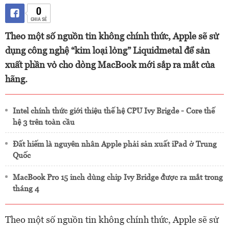
0
CHIA SẺ
Theo một số nguồn tin không chính thức, Apple sẽ sử
dụng công nghệ “kim loại lỏng” Liquidmetal để sản
xuất phần vỏ cho dòng MacBook mới sắp ra mắt của
hãng.
Intel chính thức giới thiệu thế hệ CPU Ivy Brigde - Core thế
hệ 3 trên toàn cầu
Đất hiếm là nguyên nhân Apple phải sản xuất iPad ở Trung
Quốc
MacBook Pro 15 inch dùng chip Ivy Bridge được ra mắt trong
tháng 4
Theo một số nguồn tin không chính thức, Apple sẽ sử