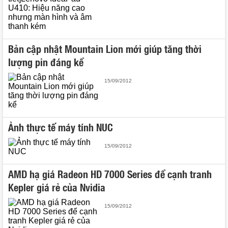
Bản cập nhật Mountain Lion mới giúp tăng thời
lượng pin đáng kể
15/09/2012
Ảnh thực tế máy tính NUC
15/09/2012
AMD hạ giá Radeon HD 7000 Series để cạnh tranh
Kepler giá rẻ của Nvidia
15/09/2012