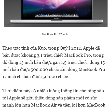
MacBook Pro 17 inch.
Theo ước tính của Kuo, trong Quý I 2012, Apple đã
bán được khoảng 3,1 triệu chiếc MacBook Pro, trong
đó dòng 13 inch bán được gần 1,5 triệu chiếc, dòng 15
inch bán được 500.000 chiếc còn dòng MacBook Pro
17 inch chỉ bán được 50.000 chiếc.
Thời điểm này có nhiều luồng thông tin cho rằng sắp
tới Apple sẽ giới thiệu dòng sản phẩm mới có sức
mạnh lớn hơn MacBook Air và tiện lợi hơn MacBook