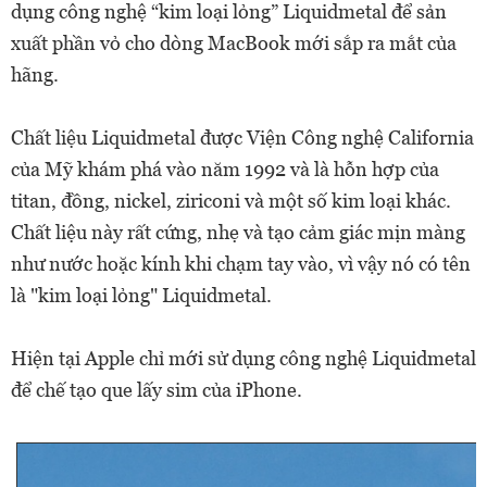
dụng công nghệ “kim loại lỏng” Liquidmetal để sản
xuất phần vỏ cho dòng MacBook mới sắp ra mắt của
hãng.
Chất liệu Liquidmetal được Viện Công nghệ California
của Mỹ khám phá vào năm 1992 và là hỗn hợp của
titan, đồng, nickel, ziriconi và một số kim loại khác.
Chất liệu này rất cứng, nhẹ và tạo cảm giác mịn màng
như nước hoặc kính khi chạm tay vào, vì vậy nó có tên
là "kim loại lỏng" Liquidmetal.
Hiện tại Apple chỉ mới sử dụng công nghệ Liquidmetal
để chế tạo que lấy sim của iPhone.