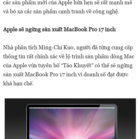
các sản phẩm mới của Apple hứa hẹn sẽ rất mạnh mẽ
và bỏ xa các sản phẩm cạnh tranh về công nghệ.
Apple sẽ ngừng sản xuất MacBook Pro 17 inch
Nhà phân tích Ming-Chi Kuo, người đã từng cung cấp
thông tin rất chính xác về lộ trình sản phẩm dòng Mac
của Apple vừa tuyên bố “Táo Khuyết” có thể sẽ ngừng
sản xuất MacBook Pro 17 inch vì doanh số đạt được
khá hạn chế.