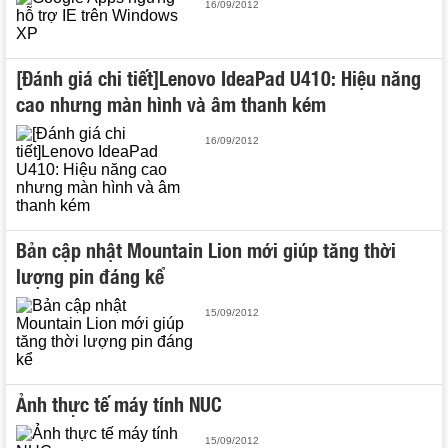
16/09/2012
[Đánh giá chi tiết]Lenovo IdeaPad U410: Hiệu năng
cao nhưng màn hình và âm thanh kém
16/09/2012
Bản cập nhật Mountain Lion mới giúp tăng thời
lượng pin đáng kể
15/09/2012
Ảnh thực tế máy tính NUC
15/09/2012