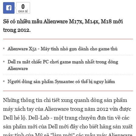
0
CHIA SẺ
Sẽ có nhiều mẫu Alienware M17x, M14x, M18 mới
trong 2012.
Alienware X51 - Máy tính nhỏ gọn dành cho game thủ
Dell ra mắt chiếc PC chơi game mạnh nhất trong dòng
Alienware
Người dùng sản phẩm Symantec có thể bị nguy hiểm
Những thông tin chi tiết xung quanh dòng sản phẩm
máy xách tay của Alienware trong năm 2012 vừa được
Dell hé lộ. Dell-Lab - một trang chuyên đưa tin về các
sản phẩm mới của Dell mới đây cho biết hãng sản xuất
máy tính của Mỹ sẽ "làm mới" các mẫu máy Alienware