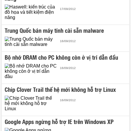
17/09/2012
Trung Quốc bán máy tính cài sẵn malware
16/09/2012
Bộ nhớ DRAM cho PC không còn ở vị trí dẫn đầu
16/09/2012
Chip Clover Trail thế hệ mới không hỗ trợ Linux
16/09/2012
Google Apps ngừng hỗ trợ IE trên Windows XP