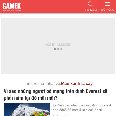
TÌM KIẾM
MỞ RỘNG
Tin tức mới nhất về:
Màu xanh lá cây
Vì sao những người bỏ mạng trên đỉnh Everest sẽ
phải nằm tại đó mãi mãi?
Là đỉnh cao nhất thế giới, đỉnh Everest
cao 8848,86 mét được coi là thử ...