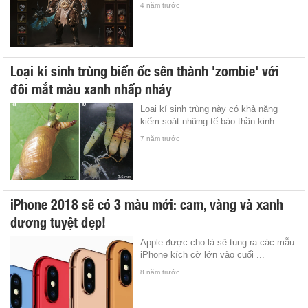
4 năm trước
Loại kí sinh trùng biến ốc sên thành 'zombie' với
đôi mắt màu xanh nhấp nháy
Loại kí sinh trùng này có khả năng
kiểm soát những tế bào thần kinh ...
7 năm trước
iPhone 2018 sẽ có 3 màu mới: cam, vàng và xanh
dương tuyệt đẹp!
Apple được cho là sẽ tung ra các mẫu
iPhone kích cỡ lớn vào cuối ...
8 năm trước