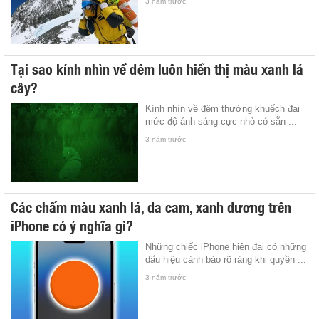
3 năm trước
Tại sao kính nhìn về đêm luôn hiển thị màu xanh lá
cây?
Kính nhìn về đêm thường khuếch đại
mức độ ánh sáng cực nhỏ có sẵn ...
3 năm trước
Các chấm màu xanh lá, da cam, xanh dương trên
iPhone có ý nghĩa gì?
Những chiếc iPhone hiện đại có những
dấu hiệu cảnh báo rõ ràng khi quyền ...
3 năm trước