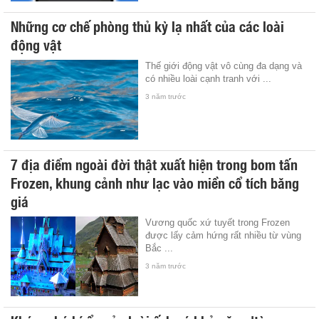
Những cơ chế phòng thủ kỳ lạ nhất của các loài
động vật
Thế giới động vật vô cùng đa dạng và
có nhiều loài cạnh tranh với ...
3 năm trước
7 địa điểm ngoài đời thật xuất hiện trong bom tấn
Frozen, khung cảnh như lạc vào miền cổ tích băng
giá
Vương quốc xứ tuyết trong Frozen
được lấy cảm hứng rất nhiều từ vùng
Bắc ...
3 năm trước