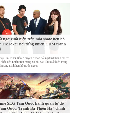
t ngờ xuất hiện trên một show hẹn hò,
 TikToker nổi tiếng khiến CĐM tranh
i
đây, TikToker Bảo Khuyên Susan bất ngờ trở thành cái tên
 nhắc đến nhiều trên mạng xã hội sau khi xuất hiện trong
chương trình hẹn hò nước ngoài.
ame SLG Tam Quốc hành quân tự do
am Quốc: Tranh Bá Thiên Hạ" chính