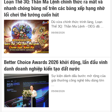
Loạn Thế 3Q: Thần Ma Lệnh chính thức ra mắt và
nhanh chóng bùng nổ trên các bảng xếp hạng nhờ
lối chơi thẻ tướng cuốn hút
Dù vừa chính thức trình làng, Loạn
Thế 3Q: Thần Ma Lệnh - OEG đã ...
06/08/2026
Better Choice Awards 2026 khởi động, lần đầu vinh
danh doanh nghiệp kiến tạo đất nước
Sự kiện đánh dấu bước mở rộng của
giải thưởng công nghệ tiêu dùng lớn
...
05/08/2026