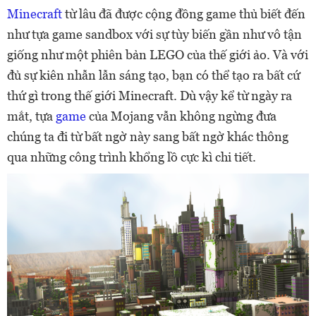
Minecraft
từ lâu đã được cộng đồng game thủ biết đến
như tựa game sandbox với sự tùy biến gần như vô tận
giống như một phiên bản LEGO của thế giới ảo. Và với
đủ sự kiên nhẫn lẫn sáng tạo, bạn có thể tạo ra bất cứ
thứ gì trong thế giới Minecraft. Dù vậy kể từ ngày ra
mắt, tựa
game
của Mojang vẫn không ngừng đưa
chúng ta đi từ bất ngờ này sang bất ngờ khác thông
qua những công trình khổng lồ cực kì chi tiết.