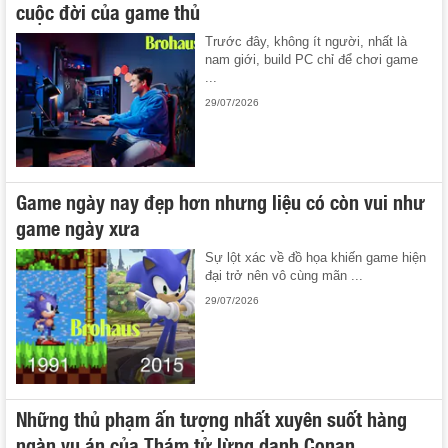
cuộc đời của game thủ
Trước đây, không ít người, nhất là
nam giới, build PC chỉ để chơi game
...
29/07/2026
Game ngày nay đẹp hơn nhưng liệu có còn vui như
game ngày xưa
Sự lột xác về đồ họa khiến game hiện
đại trở nên vô cùng mãn ...
29/07/2026
Những thủ phạm ấn tượng nhất xuyên suốt hàng
ngàn vụ án của Thám tử lừng danh Conan