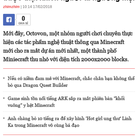
zhimzhim
| 10:14 17/02/2018
0
CHIA SẺ
Mới đây, Octovon, một nhóm người chơi chuyên thực
hiện các tác phẩm nghệ thuật thông qua Minecraft
mới cho ra mắt dự án mới nhất, một thành phố
Miniecraft thu nhỏ với diện tích 2000x2000 blocks.
Nếu có niềm đam mê với Minecraft, chắc chắn bạn không thể
bỏ qua Dragon Quest Builder
Game sinh tồn nổi tiếng ARK sắp ra mắt phiên bản "khối
vuông" y hệt Minecraft
Anh chàng bỏ 10 tiếng ra để xây hình 'Hot girl ung thư' Linh
Ka trong Minecraft vô cùng bá đạo