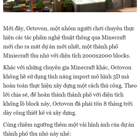
Mới đây, Octovon, một nhóm người chơi chuyên thực
hiện các tác phẩm nghệ thuật thông qua Minecraft
mới cho ra mắt dự án mới nhất, một thành phố
Miniecraft thu nhỏ với diện tích 2000x2000 blocks.
Khác với những chuyên gia Minecraft khác, Octovon
không hề sử dụng tính năng import mô hình 3D mà
hoàn toàn thực hiện xây dựng một cách thủ công. Theo
lời chia sẻ, để hoàn thành thành phố với diện tích
khổng lồ block này, Octovon đã phải tốn 8 tháng trời
dày công thiết kế và xây dựng.
Cùng chiêm ngưỡng thêm một vài hình ảnh của dự án
thành phố thu nhỏ này nhé: