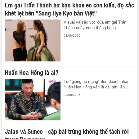
Em gái Trấn Thành hở bạo khoe eo con kiến, đọ sắc
khét lẹt bên "Song Hye Kyo bản Việt"
Visual và sắc vóc của em gái Trấn
Thành ngày càng thăng hạng.
03/08/2026
Huấn Hoa Hồng là ai?
Từ "giang hồ mạng" đến doanh nhân,
Huấn Hoa Hồng vẫn là cái tên liên ...
03/08/2026
Jaian và Suneo - cặp bài trùng không thể tách rời