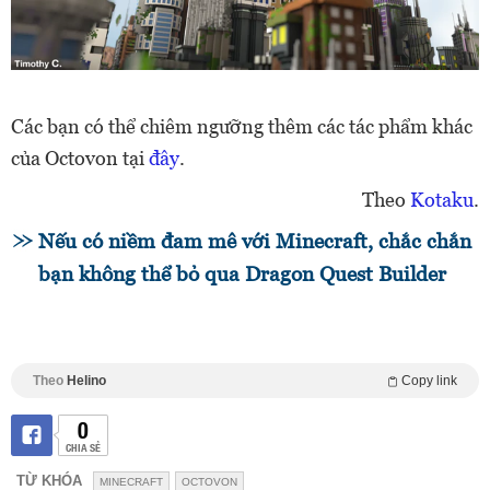
Các bạn có thể chiêm ngưỡng thêm các tác phẩm khác
của Octovon tại
đây
.
Theo
Kotaku
.
Nếu có niềm đam mê với Minecraft, chắc chắn
bạn không thể bỏ qua Dragon Quest Builder
Theo
Helino
Copy link
0
CHIA SẺ
TỪ KHÓA
MINECRAFT
OCTOVON