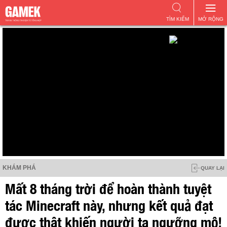
TÌM KIẾM
MỞ RỘNG
KHÁM PHÁ
QUAY LẠI
Mất 8 tháng trời để hoàn thành tuyệt
tác Minecraft này, nhưng kết quả đạt
được thật khiến người ta ngưỡng mộ!