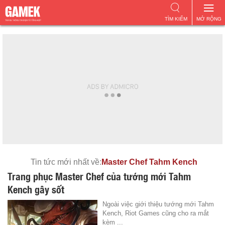
TÌM KIẾM
MỞ RỘNG
Tin tức mới nhất về:
Master Chef Tahm Kench
Trang phục Master Chef của tướng mới Tahm
Kench gây sốt
Ngoài việc giới thiệu tướng mới Tahm
Kench, Riot Games cũng cho ra mắt
kèm ...