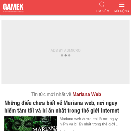
TÌM KIẾM
MỞ RỘNG
Tin tức mới nhất về:
Mariana Web
Những điều chưa biết về Mariana web, nơi nguy
hiểm tăm tối và bí ẩn nhất trong thế giới Internet
Mariana web được coi là nơi nguy
hiểm và bí ẩn nhất trong thế giới ...