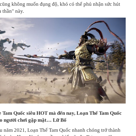
i cũng không muốn đụng độ, khó có thể phủ nhận sức hút
n thần" này.
e Tam Quốc siêu HOT mà đến nay, Loạn Thế Tam Quốc
ho người chơi gặp mặt… Lữ Bố
ầu năm 2021, Loạn Thế Tam Quốc nhanh chóng trở thành