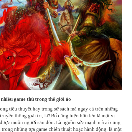
nhiều game thủ trong thế giới ảo
ong tiểu thuyết hay trong sử sách mà ngay cả trên những
truyền thông giải trí, Lữ Bố cũng hiện hữu lên là một vị
được muôn người săn đón. Là nguồn sức mạnh mà ai cũng
 trong những tựa game chiến thuật hoặc hành động, là một