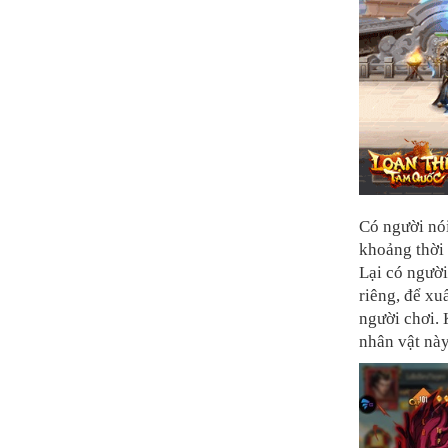
Có người nó
khoảng thời 
Lại có người
riêng, để xu
người chơi.
nhân vật nà