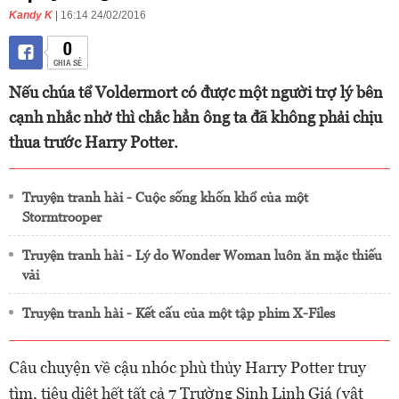
Kandy K
| 16:14 24/02/2016
0
CHIA SẺ
Nếu chúa tể Voldermort có được một người trợ lý bên
cạnh nhắc nhở thì chắc hẳn ông ta đã không phải chịu
thua trước Harry Potter.
Truyện tranh hài - Cuộc sống khốn khổ của một
Stormtrooper
Truyện tranh hài - Lý do Wonder Woman luôn ăn mặc thiếu
vải
Truyện tranh hài - Kết cấu của một tập phim X-Files
Câu chuyện về cậu nhóc phù thủy Harry Potter truy
tìm, tiêu diệt hết tất cả 7 Trường Sinh Linh Giá (vật