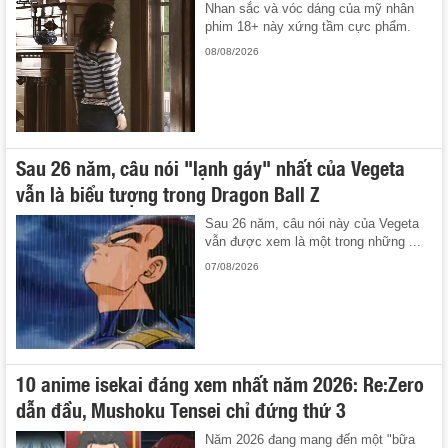
Nhan sắc và vóc dáng của mỹ nhân
phim 18+ này xứng tầm cực phẩm.
08/08/2026
Sau 26 năm, câu nói "lạnh gáy" nhất của Vegeta
vẫn là biểu tượng trong Dragon Ball Z
Sau 26 năm, câu nói này của Vegeta
vẫn được xem là một trong những ...
07/08/2026
10 anime isekai đáng xem nhất năm 2026: Re:Zero
dẫn đầu, Mushoku Tensei chỉ đứng thứ 3
Năm 2026 đang mang đến một "bữa