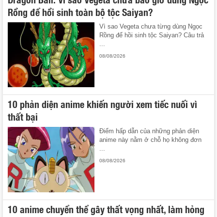
Rồng để hồi sinh toàn bộ tộc Saiyan?
Vì sao Vegeta chưa từng dùng Ngọc
Rồng để hồi sinh tộc Saiyan? Câu trả
...
08/08/2026
10 phản diện anime khiến người xem tiếc nuối vì
thất bại
Điểm hấp dẫn của những phản diện
anime này nằm ở chỗ họ không đơn
...
08/08/2026
10 anime chuyển thể gây thất vọng nhất, làm hỏng