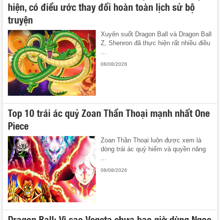
hiện, có điều ước thay đổi hoàn toàn lịch sử bộ
truyện
Xuyên suốt Dragon Ball và Dragon Ball
Z, Shenron đã thực hiện rất nhiều điều
...
08/08/2026
Top 10 trái ác quỷ Zoan Thần Thoại mạnh nhất One
Piece
Zoan Thần Thoại luôn được xem là
dòng trái ác quỷ hiếm và quyền năng
...
08/08/2026
Dragon Ball: Vì sao Vegeta chưa bao giờ dùng Ngọc