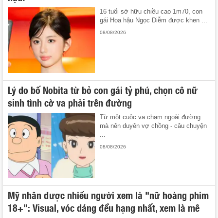
16 tuổi sở hữu chiều cao 1m70, con
gái Hoa hậu Ngọc Diễm được khen ...
08/08/2026
Lý do bố Nobita từ bỏ con gái tỷ phú, chọn cô nữ
sinh tình cờ va phải trên đường
Từ một cuộc va chạm ngoài đường
mà nên duyên vợ chồng - câu chuyện
...
08/08/2026
Mỹ nhân được nhiều người xem là "nữ hoàng phim
18+": Visual, vóc dáng đều hạng nhất, xem là mê