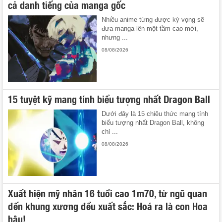
cả danh tiếng của manga gốc
Nhiều anime từng được kỳ vọng sẽ
đưa manga lên một tầm cao mới,
nhưng ...
08/08/2026
15 tuyệt kỹ mang tính biểu tượng nhất Dragon Ball
Dưới đây là 15 chiêu thức mang tính
biểu tượng nhất Dragon Ball, không
chỉ ...
08/08/2026
Xuất hiện mỹ nhân 16 tuổi cao 1m70, từ ngũ quan
đến khung xương đều xuất sắc: Hoá ra là con Hoa
hậu!