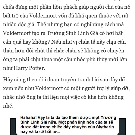
chứa đựng một phần hồn phách giúp người chủ của nó
bất tử) của Voldermort vốn đã khá quen thuộc với rất
nhiều độc giả. Thế nhưng bạn có nghĩ rằng cách mà
Voldermort tạo ra Trường Sinh Linh Giá có hơi bất
cẩn quá hay không? Nếu như vị chúa tể này chịu cẩn
thận hơn đôi chút thì chắc chắn sẽ không có chuyện
ông ta phải chịu thua một cậu nhóc phù thủy mới lớn
như Harry Potter.
Hãy cùng theo dõi đoạn truyện tranh hài sau đây để
xem nếu như Voldermort có một người trợ lý giúp đỡ,
nhắc nhở ông ta thì liệu mọi việc có khá hơn không
nhé.