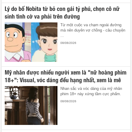
Lý do bố Nobita từ bỏ con gái tỷ phú, chọn cô nữ
sinh tình cờ va phải trên đường
Từ một cuộc va chạm ngoài đường
mà nên duyên vợ chồng - câu chuyện
...
08/08/2026
Mỹ nhân được nhiều người xem là "nữ hoàng phim
18+": Visual, vóc dáng đều hạng nhất, xem là mê
Nhan sắc và vóc dáng của mỹ nhân
phim 18+ này xứng tầm cực phẩm.
08/08/2026