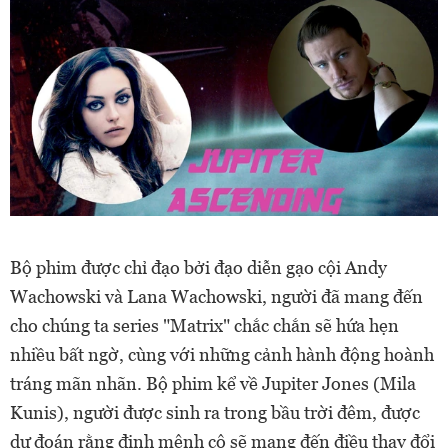
Bộ phim được chỉ đạo bởi đạo diễn gạo cội Andy
Wachowski và Lana Wachowski, người đã mang đến
cho chúng ta series "Matrix" chắc chắn sẽ hứa hẹn
nhiều bất ngờ, cùng với những cảnh hành động hoành
tráng mãn nhãn. Bộ phim kể về Jupiter Jones (Mila
Kunis), người được sinh ra trong bầu trời đêm, được
dự đoán rằng định mệnh cô sẽ mang đến điều thay đổi