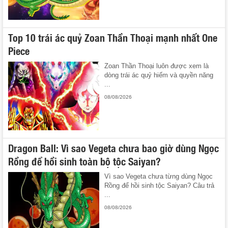
Top 10 trái ác quỷ Zoan Thần Thoại mạnh nhất One
Piece
Zoan Thần Thoại luôn được xem là
dòng trái ác quỷ hiếm và quyền năng
...
08/08/2026
Dragon Ball: Vì sao Vegeta chưa bao giờ dùng Ngọc
Rồng để hồi sinh toàn bộ tộc Saiyan?
Vì sao Vegeta chưa từng dùng Ngọc
Rồng để hồi sinh tộc Saiyan? Câu trả
...
08/08/2026