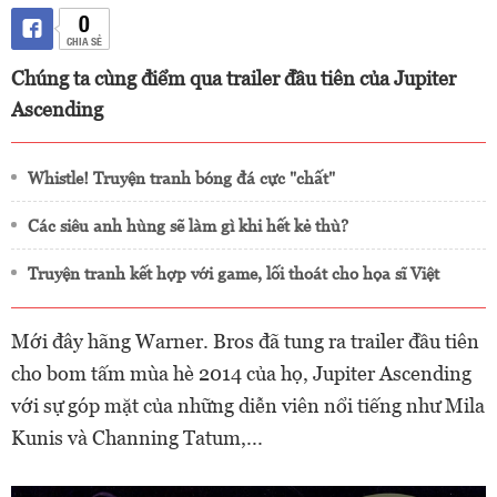
0
CHIA SẺ
Chúng ta cùng điểm qua trailer đầu tiên của Jupiter
Ascending
Whistle! Truyện tranh bóng đá cực "chất"
Các siêu anh hùng sẽ làm gì khi hết kẻ thù?
Truyện tranh kết hợp với game, lối thoát cho họa sĩ Việt
Mới đây hãng Warner. Bros đã tung ra trailer đầu tiên
cho bom tấm mùa hè 2014 của họ, Jupiter Ascending
với sự góp mặt của những diễn viên nổi tiếng như Mila
Kunis và Channing Tatum,...