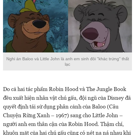
Nghi án Baloo và Little John là anh em sinh đôi "khác trứng" thất
lạc
Do cả hai tác phẩm Robin Hood và The Jungle Book
đều xuất hiện nhân vật chú gấu, đội ngũ của Disney đã
quyết định tái sử dụng phân cảnh của Baloo (Câu
Chuyện Rừng Xanh – 1967) sang cho Little John –
người anh em thân cận của Robin Hood. Thậm chí,
khuôn mặt của hai chú gấu cũng có nét na ná nhau khi