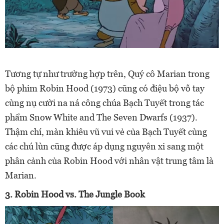
Tương tự như trường hợp trên, Quý cô Marian trong
bộ phim Robin Hood (1973) cũng có điệu bộ vỗ tay
cùng nụ cười na ná công chúa Bạch Tuyết trong tác
phẩm Snow White and The Seven Dwarfs (1937).
Thậm chí, màn khiêu vũ vui vẻ của Bạch Tuyết cùng
các chú lùn cũng được áp dụng nguyên xi sang một
phân cảnh của Robin Hood với nhân vật trung tâm là
Marian.
3. Robin Hood vs. The Jungle Book