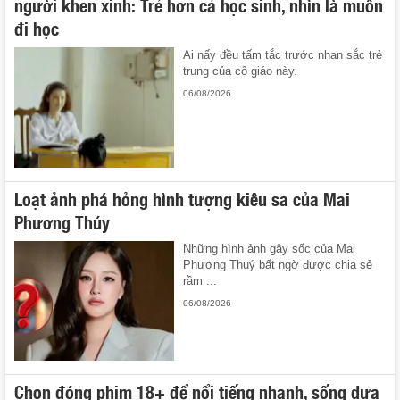
người khen xinh: Trẻ hơn cả học sinh, nhìn là muốn
đi học
Ai nấy đều tấm tắc trước nhan sắc trẻ
trung của cô giáo này.
06/08/2026
Loạt ảnh phá hỏng hình tượng kiêu sa của Mai
Phương Thúy
Những hình ảnh gây sốc của Mai
Phương Thuý bất ngờ được chia sẻ
rầm ...
06/08/2026
Chọn đóng phim 18+ để nổi tiếng nhanh, sống dựa