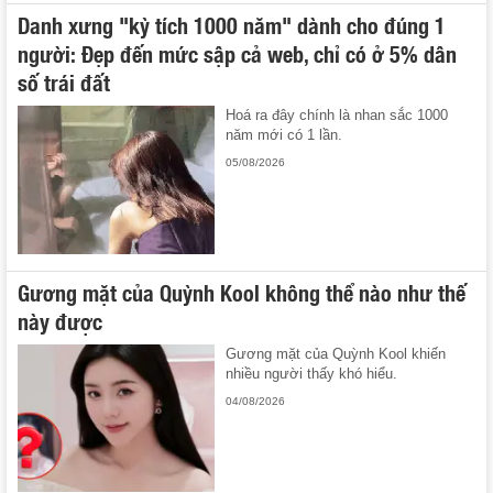
Danh xưng "kỳ tích 1000 năm" dành cho đúng 1
người: Đẹp đến mức sập cả web, chỉ có ở 5% dân
số trái đất
Hoá ra đây chính là nhan sắc 1000
năm mới có 1 lần.
05/08/2026
Gương mặt của Quỳnh Kool không thể nào như thế
này được
Gương mặt của Quỳnh Kool khiến
nhiều người thấy khó hiểu.
04/08/2026