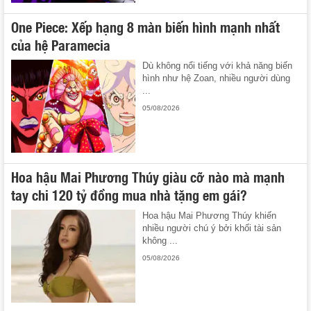
One Piece: Xếp hạng 8 màn biến hình mạnh nhất
của hệ Paramecia
Dù không nổi tiếng với khả năng biến
hình như hệ Zoan, nhiều người dùng
...
05/08/2026
Hoa hậu Mai Phương Thúy giàu cỡ nào mà mạnh
tay chi 120 tỷ đồng mua nhà tặng em gái?
Hoa hậu Mai Phương Thúy khiến
nhiều người chú ý bởi khối tài sản
không ...
05/08/2026