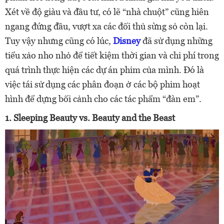
Xét về độ giàu và đầu tư, có lẽ “nhà chuột” cũng hiên
ngang đứng đầu, vượt xa các đối thủ sừng sỏ còn lại.
Tuy vậy nhưng cũng có lúc,
Disney
đã sử dụng những
tiểu xảo nho nhỏ để tiết kiệm thời gian và chi phí trong
quá trình thực hiện các dự án phim của mình. Đó là
việc tái sử dụng các phân đoạn ở các bộ phim hoạt
hình để dựng bối cảnh cho các tác phẩm “đàn em”.
1. Sleeping Beauty vs. Beauty and the Beast