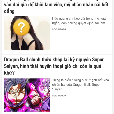
vào đại gia để khỏi làm việc, mỹ nhân nhận cái kết
đắng
Hào quang chỉ kéo dài trong thời gian
ngắn, còn những quyết định sai lầm ...
06/08/2026
Dragon Ball chính thức khép lại kỷ nguyên Super
Saiyan, hình thái huyền thoại giờ chỉ còn là quá
khứ?
Từng là biểu tượng sức mạnh bất khả
chiến bại của Dragon Ball, Super
Saiyan ...
05/08/2026