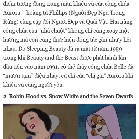
điểm tương đồng trong màn khiêu vũ của công chúa
Aurora – hoàng tử Phillips (Người Đẹp Ngủ Trong
Rừng) cùng cặp đôi Người Đẹp và Quái Vật. Hai nàng
công chúa của “nhà chuột” không chỉ cùng xoay một
hướng mà còn cùng thực hiện động tác gần như y hệt
nhau. Do Sleeping Beauty đã ra mắt từ năm 1959
trong khi Beauty and the Beast được phát hành lần
đầu tiên vào năm 1991, có thể thấy công chúa Belle đã
“mượn tạm” điệu nhảy, cử chỉ của “chị gái” Aurora khi
khiêu vũ cùng người yêu.
2. Robin Hood vs. Snow White and the Seven Dwarfs