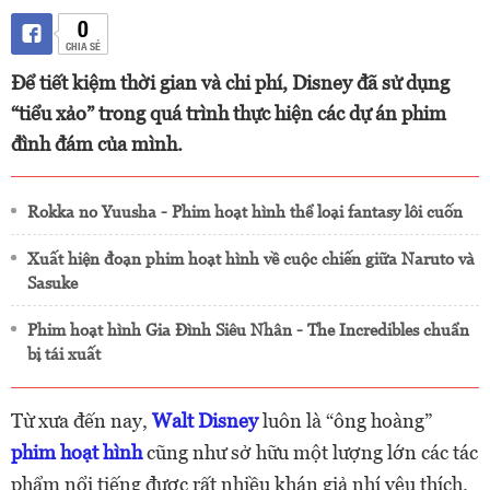
0
CHIA SẺ
Để tiết kiệm thời gian và chi phí, Disney đã sử dụng
“tiểu xảo” trong quá trình thực hiện các dự án phim
đình đám của mình.
Rokka no Yuusha - Phim hoạt hình thể loại fantasy lôi cuốn
Xuất hiện đoạn phim hoạt hình về cuộc chiến giữa Naruto và
Sasuke
Phim hoạt hình Gia Đình Siêu Nhân - The Incredibles chuẩn
bị tái xuất
Từ xưa đến nay,
Walt Disney
luôn là “ông hoàng”
phim hoạt hình
cũng như sở hữu một lượng lớn các tác
phẩm nổi tiếng được rất nhiều khán giả nhí yêu thích.