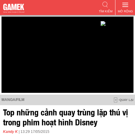
TÌM KIẾM
MỞ RỘNG
MANGA/FILM
QUAY LẠI
Top những cảnh quay trùng lặp thú vị
trong phim hoạt hình Disney
Kandy K
| 13:29 17/05/2015