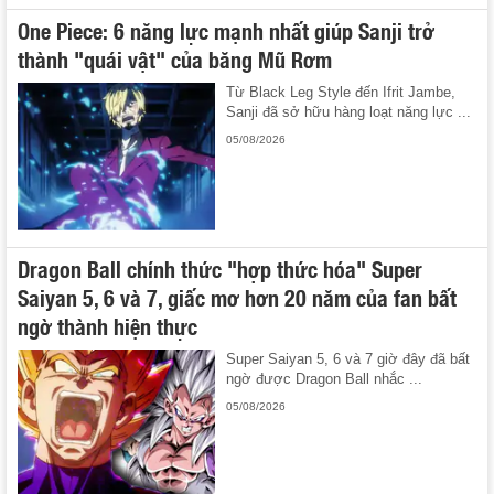
One Piece: 6 năng lực mạnh nhất giúp Sanji trở
thành "quái vật" của băng Mũ Rơm
Từ Black Leg Style đến Ifrit Jambe,
Sanji đã sở hữu hàng loạt năng lực ...
05/08/2026
Dragon Ball chính thức "hợp thức hóa" Super
Saiyan 5, 6 và 7, giấc mơ hơn 20 năm của fan bất
ngờ thành hiện thực
Super Saiyan 5, 6 và 7 giờ đây đã bất
ngờ được Dragon Ball nhắc ...
05/08/2026