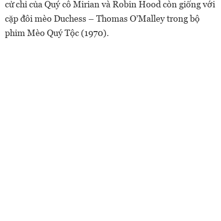
cử chỉ của Quý cô Mirian và Robin Hood còn giống với
cặp đôi mèo Duchess – Thomas O’Malley trong bộ
phim Mèo Quý Tộc (1970).