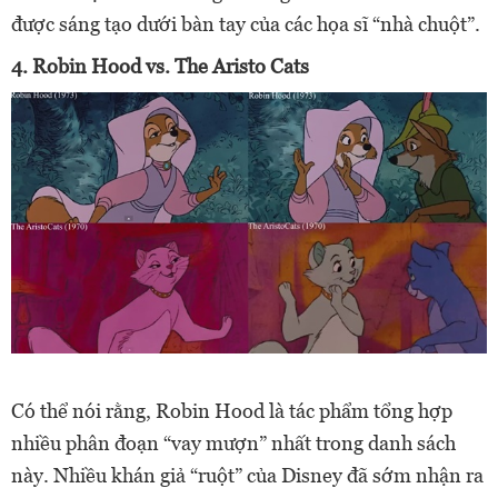
được sáng tạo dưới bàn tay của các họa sĩ “nhà chuột”.
4. Robin Hood vs. The Aristo Cats
Có thể nói rằng, Robin Hood là tác phẩm tổng hợp
nhiều phân đoạn “vay mượn” nhất trong danh sách
này. Nhiều khán giả “ruột” của Disney đã sớm nhận ra