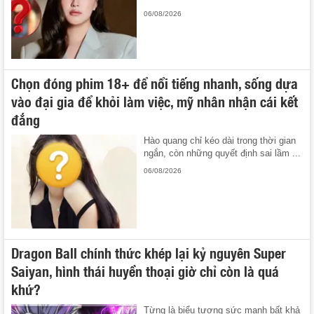
06/08/2026
Chọn đóng phim 18+ để nổi tiếng nhanh, sống dựa
vào đại gia để khỏi làm việc, mỹ nhân nhận cái kết
đắng
Hào quang chỉ kéo dài trong thời gian
ngắn, còn những quyết định sai lầm ...
06/08/2026
Dragon Ball chính thức khép lại kỷ nguyên Super
Saiyan, hình thái huyền thoại giờ chỉ còn là quá
khứ?
Từng là biểu tượng sức mạnh bất khả