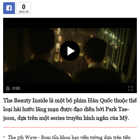
0
CHIA SẺ
0:00
The Beauty Inside là một bô phim Hàn Quốc thuộc thể
loại hài hước lãng mạn được đạo diễn bởi Park Tae-
joon, dựa trên một series truyền hình ngắn của Mỹ.
The 5th Wave - Bom tấn khoa học viễn tưởng dựa trên tiểu