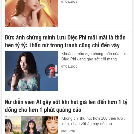
07/08/2026
Bức ảnh chứng minh Lưu Diệc Phi mãi mãi là thần
tiên tỷ tỷ: Thần nữ trong tranh cũng chỉ đến vậy
Khoảnh khắc đẹp phong thần của Lưu
Diệc Phi đang gây sốt cõi mạng.
07/08/2026
Nữ diễn viên AI gây sốt khi hét giá lên đến hơn 1 tỷ
đồng cho hơn 1 phút quảng cáo
Không chỉ thu hút hơn 200 triệu lượt
xem, nhân vật ảo này còn sở ...
06/08/2026