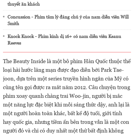
thuyết ăn khách
Concussion - Phim tâm lý đáng chú ý của nam diễn viên Will
Smith
Knock Knock - Phim kinh dị 16+ có nam diễn viên Keanu
Reeves
The Beauty Inside là một bô phim Hàn Quốc thuộc thể
loại hài hước lãng mạn được đạo diễn bởi Park Tae-
joon, dựa trên một series truyền hình ngắn của Mỹ có
cùng tên gọi được ra mắt năm 2012. Câu chuyện trong
phim xoay quanh chàng trai Woo-jin, người bị mắc
một năng lực đặc biệt khi mỗi sáng thức dậy, anh lại là
một người hoàn toàn khác, bất kể độ tuổi, giới tính
hay quốc gia, nhưng tiềm ẩn bên trong vẫn là một con
người đó và chỉ có duy nhất một thứ bất định không