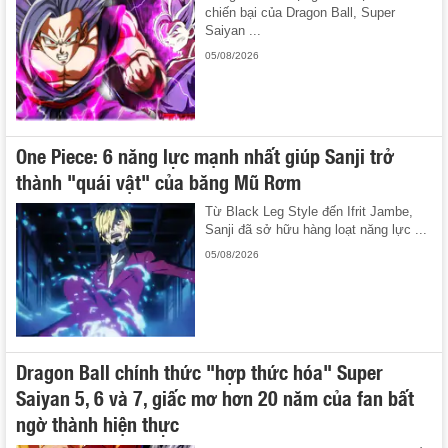
chiến bại của Dragon Ball, Super
Saiyan ...
05/08/2026
One Piece: 6 năng lực mạnh nhất giúp Sanji trở
thành "quái vật" của băng Mũ Rơm
Từ Black Leg Style đến Ifrit Jambe,
Sanji đã sở hữu hàng loạt năng lực ...
05/08/2026
Dragon Ball chính thức "hợp thức hóa" Super
Saiyan 5, 6 và 7, giấc mơ hơn 20 năm của fan bất
ngờ thành hiện thực