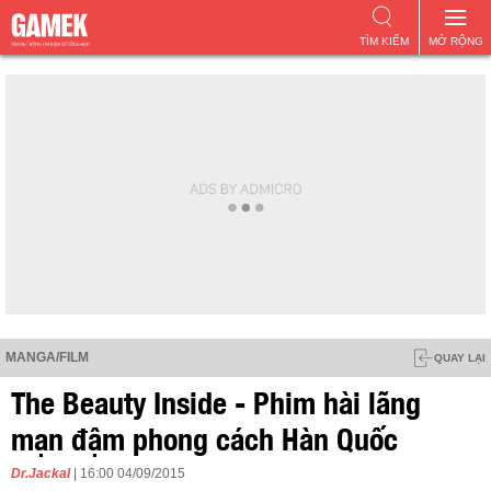
TÌM KIẾM
MỞ RỘNG
MANGA/FILM
QUAY LẠI
The Beauty Inside - Phim hài lãng
mạn đậm phong cách Hàn Quốc
Dr.Jackal
| 16:00 04/09/2015