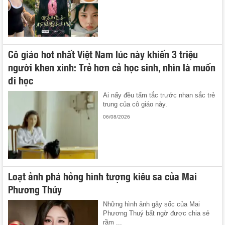
Cô giáo hot nhất Việt Nam lúc này khiến 3 triệu
người khen xinh: Trẻ hơn cả học sinh, nhìn là muốn
đi học
Ai nấy đều tấm tắc trước nhan sắc trẻ
trung của cô giáo này.
06/08/2026
Loạt ảnh phá hỏng hình tượng kiêu sa của Mai
Phương Thúy
Những hình ảnh gây sốc của Mai
Phương Thuý bất ngờ được chia sẻ
rầm ...