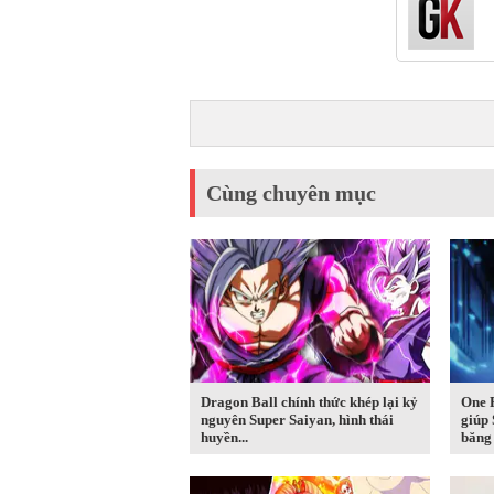
Cùng chuyên mục
Dragon Ball chính thức khép lại kỷ
One P
nguyên Super Saiyan, hình thái
giúp 
huyền...
băng 