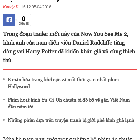
Kandy K
| 16:12 05/04/2016
0
CHIA SẺ
Trong đoạn trailer mới này của Now You See Me 2,
hình ảnh của nam diễn viên Daniel Radcliffe từng
đóng vai Harry Potter đã khiến khán giả vô cùng thích
thú.
8 màn hóa trang khổ cực và mất thời gian nhất phim
Hollywood
Phim hoạt hình Yu-Gi-Oh chuẩn bị đổ bộ về gần Việt Nam
đầu năm tới
Những phim dựa trên truyện tranh bị giới phê bình ghẻ lạnh
Mùa hè năm nay, một trong những bộ phim ảo thuật