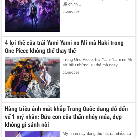
đã chinh ...
09/08/2026
4 lợi thế của trái Yami Yami no Mi mà Haki trong
One Piece không thể thay thế
Trong One Piece, trái Yami Yami no Mi
sở hữu những ưu thế mà ngay ...
09/08/2026
Hàng triệu ánh mắt khắp Trung Quốc đang đổ dồn
về 1 mỹ nhân: Đứa con của thần nhảy múa, đẹp
không gì sánh nổi
Mỹ nhân này đang thu hút rất nhiều sự