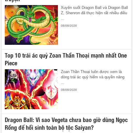
Xuyên suốt Dragon Ball và Dragon Ball
Z, Shenron đã thực hiện rất nhiều điều
...
08/08/2026
Top 10 trái ác quỷ Zoan Thần Thoại mạnh nhất One
Piece
Zoan Thần Thoại luôn được xem là
dòng trái ác quỷ hiếm và quyền năng
...
08/08/2026
Dragon Ball: Vì sao Vegeta chưa bao giờ dùng Ngọc
Rồng để hồi sinh toàn bộ tộc Saiyan?