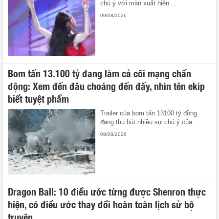
chú ý với màn xuất hiện ...
09/08/2026
Bom tấn 13.100 tỷ đang làm cả cõi mạng chấn
động: Xem đến đâu choáng đến đấy, nhìn tên ekip
biết tuyệt phẩm
Trailer của bom tấn 13100 tỷ đồng
đang thu hút nhiều sự chú ý của ...
09/08/2026
Dragon Ball: 10 điều ước từng được Shenron thực
hiện, có điều ước thay đổi hoàn toàn lịch sử bộ
truyện