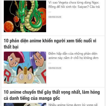
Vì sao Vegeta chưa từng dùng Ngọc
Rồng để hồi sinh tộc Saiyan? Câu trả
...
08/08/2026
10 phản diện anime khiến người xem tiếc nuối vì
thất bại
Điểm hấp dẫn của những phản diện
anime này nằm ở chỗ họ không đơn
...
08/08/2026
10 anime chuyển thể gây thất vọng nhất, làm hỏng
cả danh tiếng của manga gốc
Nhiều anime từng được kỳ vọng sẽ