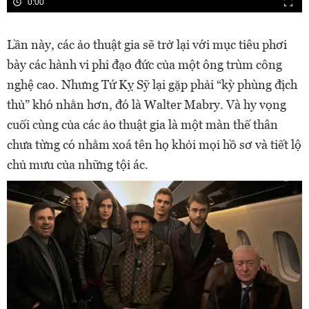
0:00
Lần này, các ảo thuật gia sẽ trở lại với mục tiêu phơi
bày các hành vi phi đạo đức của một ông trùm công
nghệ cao. Nhưng Tứ Kỵ Sỹ lại gặp phải “kỳ phùng địch
thủ” khó nhằn hơn, đó là Walter Mabry. Và hy vọng
cuối cùng của các ảo thuật gia là một màn thế thân
chưa từng có nhằm xoá tên họ khỏi mọi hồ sơ và tiết lộ
chủ mưu của những tội ác.