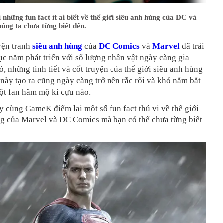
 những fun fact ít ai biết về thế giới siêu anh hùng của DC và
úng ta chưa từng biết đến.
yện tranh
siêu anh hùng
của
DC Comics
và
Marvel
đã trải
c năm phát triển với số lượng nhân vật ngày càng gia
ó, những tình tiết và cốt truyện của thế giới siêu anh hùng
này tạo ra cũng ngày càng trở nên rắc rối và khó nắm bắt
ột fan hâm mộ kì cựu nào.
 cùng GameK điểm lại một số fun fact thú vị về thế giới
ng của Marvel và DC Comics mà bạn có thể chưa từng biết