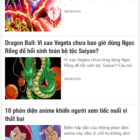
...
08/08/2026
Dragon Ball: Vì sao Vegeta chưa bao giờ dùng Ngọc
Rồng để hồi sinh toàn bộ tộc Saiyan?
Vì sao Vegeta chưa từng dùng Ngọc
Rồng để hồi sinh tộc Saiyan? Câu trả
...
08/08/2026
10 phản diện anime khiến người xem tiếc nuối vì
thất bại
Điểm hấp dẫn của những phản diện
anime này nằm ở chỗ họ không đơn
...