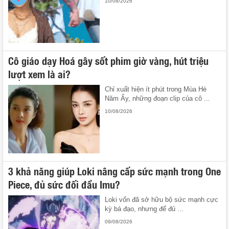
10/08/2026
Cô giáo dạy Hoá gây sốt phim giờ vàng, hút triệu
lượt xem là ai?
Chỉ xuất hiện ít phút trong Mùa Hè
Năm Ấy, những đoạn clip của cô ...
10/08/2026
3 khả năng giúp Loki nâng cấp sức mạnh trong One
Piece, đủ sức đối đầu Imu?
Loki vốn đã sở hữu bộ sức mạnh cực
kỳ bá đạo, nhưng để đủ ...
09/08/2026