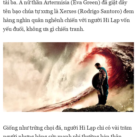
tài ba. Ả nữ thần Artermisia (Eva Green) đã giật dây
tên bạo chúa tự xưng là Xerxes (Rodrigo Santoro) đem
hàng nghìn quân nghênh chiến với người Hi Lạp vốn
yếu đuối, không ưa gì chiến tranh.
Giống như trứng chọi đá, người Hi Lạp chỉ có vài trăm
người nhưng bằng sức mạnh phi thường bản thân