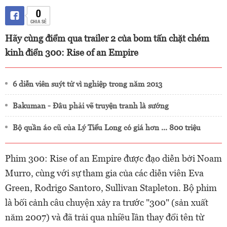
0
CHIA SẺ
Hãy cùng điểm qua trailer 2 của bom tấn chặt chém
kinh điển 300: Rise of an Empire
6 diễn viên suýt tử vì nghiệp trong năm 2013
Bakuman - Đâu phải vẽ truyện tranh là sướng
Bộ quần áo cũ của Lý Tiểu Long có giá hơn ... 800 triệu
Phim 300: Rise of an Empire được đạo diễn bởi Noam
Murro, cùng với sự tham gia của các diễn viên Eva
Green, Rodrigo Santoro, Sullivan Stapleton. Bộ phim
là bối cảnh câu chuyện xảy ra trước "300" (sản xuất
năm 2007) và đã trải qua nhiều lần thay đổi tên từ