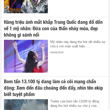
Hàng triệu ánh mắt khắp Trung Quốc đang đổ dồn
về 1 mỹ nhân: Đứa con của thần nhảy múa, đẹp
không gì sánh nổi
Mỹ nhân này đang thu hút rất nhiều sự
chú ý với màn xuất hiện ...
09/08/2026
Bom tấn 13.100 tỷ đang làm cả cõi mạng chấn
động: Xem đến đâu choáng đến đấy, nhìn tên ekip
biết tuyệt phẩm
Trailer của bom tấn 13100 tỷ đồng
đang thu hút nhiều sự chú ý của ...