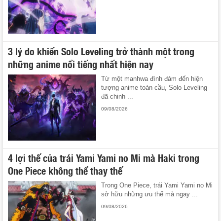
3 lý do khiến Solo Leveling trở thành một trong
những anime nổi tiếng nhất hiện nay
Từ một manhwa đình đám đến hiện
tượng anime toàn cầu, Solo Leveling
đã chinh ...
09/08/2026
4 lợi thế của trái Yami Yami no Mi mà Haki trong
One Piece không thể thay thế
Trong One Piece, trái Yami Yami no Mi
sở hữu những ưu thế mà ngay ...
09/08/2026