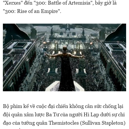
"Xerxes" đến "300: Battle of Artemisia", bây giờ là
"300: Rise of an Empire".
Bộ phim kể về cuộc đại chiến không cân sức chống lại
đội quân xâm lược Ba Tư của người Hi Lạp dưới sự chỉ
đạo của tướng quân Themistocles (Sullivan Stapleton)