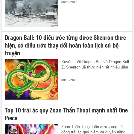
09/08/2026
Dragon Ball: 10 điều ước từng được Shenron thực
hiện, có điều ước thay đổi hoàn toàn lịch sử bộ
truyện
Xuyên suốt Dragon Ball và Dragon Ball
Z, Shenron đã thực hiện rất nhiều điều
...
08/08/2026
Top 10 trái ác quỷ Zoan Thần Thoại mạnh nhất One
Piece
Zoan Thần Thoại luôn được xem là
dòng trái ác quỷ hiếm và quyền năng