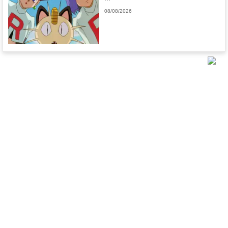
08/08/2026