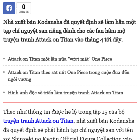
0
CHIA SẺ
Nhà xuất bản Kodansha đã quyết định sẽ làm hẳn một
tạp chí nguyệt san riêng dành cho các fan hâm mộ
truyện tranh Attack on Titan vào tháng 4 tới đây.
Attack on Titan một lần nữa "vượt mặt" One Piece
Attack on Titan theo sát nút One Piece trong cuộc đua đến
ngôi vương
Hình ảnh độc về triển lãm truyện tranh Attack on Titan
Theo như thông tin được hé lộ trong tập 15 của bộ
truyện tranh
Attack on Titan
, nhà xuất bản Kodansha
đã quyết định sẽ phát hành tạp chí nguyệt san với tên
gọi Shingeki no Kyojin Official Figure Collection vào