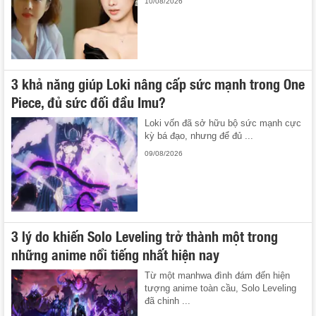
10/08/2026
3 khả năng giúp Loki nâng cấp sức mạnh trong One
Piece, đủ sức đối đầu Imu?
Loki vốn đã sở hữu bộ sức mạnh cực
kỳ bá đạo, nhưng để đủ ...
09/08/2026
3 lý do khiến Solo Leveling trở thành một trong
những anime nổi tiếng nhất hiện nay
Từ một manhwa đình đám đến hiện
tượng anime toàn cầu, Solo Leveling
đã chinh ...