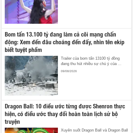
Bom tấn 13.100 tỷ đang làm cả cõi mạng chấn
động: Xem đến đâu choáng đến đấy, nhìn tên ekip
biết tuyệt phẩm
Trailer của bom tấn 13100 tỷ đồng
đang thu hút nhiều sự chú ý của ...
09/08/2026
Dragon Ball: 10 điều ước từng được Shenron thực
hiện, có điều ước thay đổi hoàn toàn lịch sử bộ
truyện
Xuyên suốt Dragon Ball và Dragon Ball