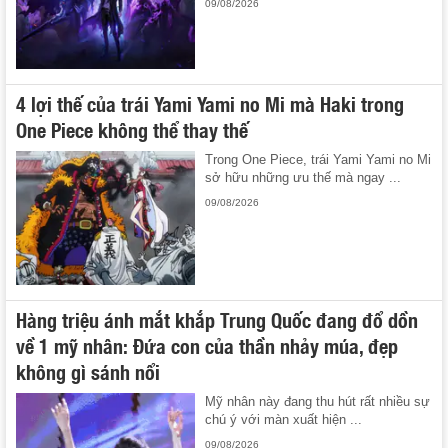
09/08/2026
4 lợi thế của trái Yami Yami no Mi mà Haki trong
One Piece không thể thay thế
Trong One Piece, trái Yami Yami no Mi
sở hữu những ưu thế mà ngay ...
09/08/2026
Hàng triệu ánh mắt khắp Trung Quốc đang đổ dồn
về 1 mỹ nhân: Đứa con của thần nhảy múa, đẹp
không gì sánh nổi
Mỹ nhân này đang thu hút rất nhiều sự
chú ý với màn xuất hiện ...
09/08/2026