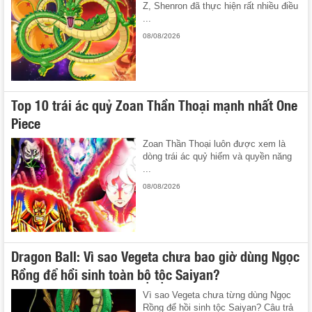
Z, Shenron đã thực hiện rất nhiều điều
...
08/08/2026
Top 10 trái ác quỷ Zoan Thần Thoại mạnh nhất One
Piece
Zoan Thần Thoại luôn được xem là
dòng trái ác quỷ hiếm và quyền năng
...
08/08/2026
Dragon Ball: Vì sao Vegeta chưa bao giờ dùng Ngọc
Rồng để hồi sinh toàn bộ tộc Saiyan?
Vì sao Vegeta chưa từng dùng Ngọc
Rồng để hồi sinh tộc Saiyan? Câu trả