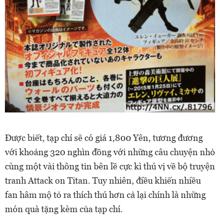
Được biết, tạp chí sẽ có giá 1,800 Yên, tương đương
với khoảng 320 nghìn đồng với những câu chuyện nhỏ
cùng một vài thông tin bên lề cực kì thú vị về bộ truyện
tranh Attack on Titan. Tuy nhiên, điều khiến nhiều
fan hâm mộ tỏ ra thích thú hơn cả lại chính là những
món quà tặng kèm của tạp chí.