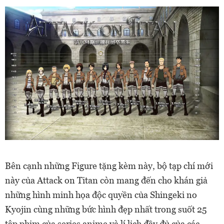
Bên cạnh những Figure tặng kèm này, bộ tạp chí mới
này của Attack on Titan còn mang đến cho khán giả
những hình minh họa độc quyền của Shingeki no
Kyojin cùng những bức hình đẹp nhất trong suốt 25
tập phim của series anime và lí lịch đầy đủ của các