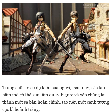
Trong suốt 12 số dự kiến của nguyệt san này, các fan
hâm mộ có thể sưu tầm đủ 12 Figure và xếp chúng lại
thành một sa bàn hoàn chỉnh, tạo nên một cảnh tượng
cực kì hoành tráng.