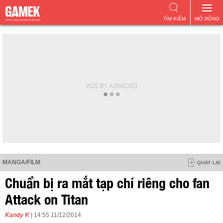
TÌM KIẾM
MỞ RỘNG
MANGA/FILM
QUAY LẠI
Chuẩn bị ra mắt tạp chí riêng cho fan
Attack on Titan
Kandy K
| 14:55 11/12/2014