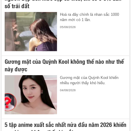
số trái đất
Hoá ra đây chính là nhan sắc 1000
năm mới có 1 lần.
05/08/2026
Gương mặt của Quỳnh Kool không thể nào như thế
này được
Gương mặt của Quỳnh Kool khiến
nhiều người thấy khó hiểu.
04/08/2026
5 tập anime xuất sắc nhất nửa đầu năm 2026 khiến