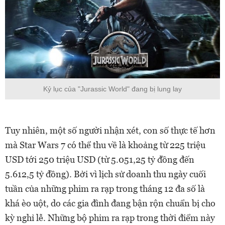
Kỷ lục của "Jurassic World" đang bị lung lay
Tuy nhiên, một số người nhận xét, con số thực tế hơn
mà Star Wars 7 có thể thu về là khoảng từ 225 triệu
USD tới 250 triệu USD (từ 5.051,25 tỷ đồng đến
5.612,5 tỷ đồng). Bởi vì lịch sử doanh thu ngày cuối
tuần của những phim ra rạp trong tháng 12 đa số là
khá èo uột, do các gia đình đang bận rộn chuẩn bị cho
kỳ nghỉ lễ. Những bộ phim ra rạp trong thời điểm này