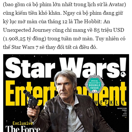
(bao gồm cả bộ phim lớn nhất trong lịch sử là Avatar)
cũng kiếm tiền khó khăn. Ngay cả bộ phim đang giữ
kỷ lục mở màn của tháng 12 là The Hobbit: An
Unexpected Journey cũng chỉ mang về 85 triệu USD
(1.908,25 tỷ đồng) trong tuần mở màn. Tuy nhiên có
thể Star Wars 7 sẽ thay đổi tất cả điều đó.