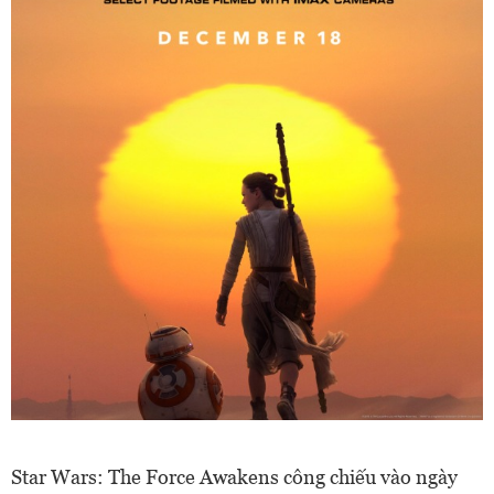
Star Wars: The Force Awakens công chiếu vào ngày