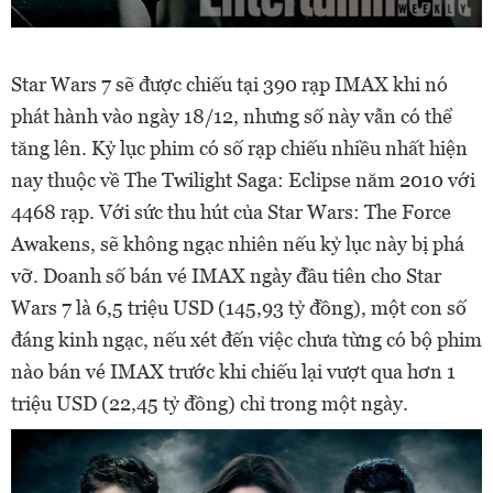
Star Wars 7 sẽ được chiếu tại 390 rạp IMAX khi nó
phát hành vào ngày 18/12, nhưng số này vẫn có thể
tăng lên. Kỷ lục phim có số rạp chiếu nhiều nhất hiện
nay thuộc về The Twilight Saga: Eclipse năm 2010 với
4468 rạp. Với sức thu hút của Star Wars: The Force
Awakens, sẽ không ngạc nhiên nếu kỷ lục này bị phá
vỡ. Doanh số bán vé IMAX ngày đầu tiên cho Star
Wars 7 là 6,5 triệu USD (145,93 tỷ đồng), một con số
đáng kinh ngạc, nếu xét đến việc chưa từng có bộ phim
nào bán vé IMAX trước khi chiếu lại vượt qua hơn 1
triệu USD (22,45 tỷ đồng) chỉ trong một ngày.