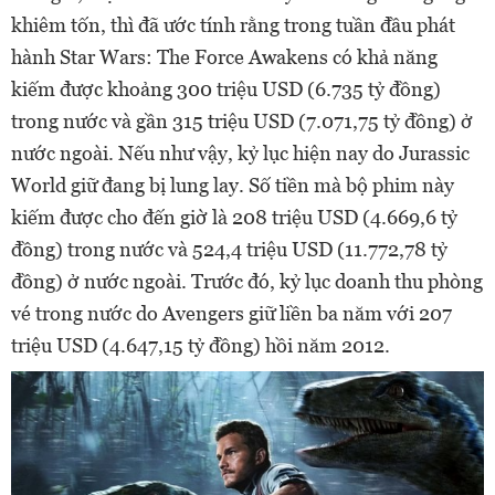
khiêm tốn, thì đã ước tính rằng trong tuần đầu phát
hành Star Wars: The Force Awakens có khả năng
kiếm được khoảng 300 triệu USD (6.735 tỷ đồng)
trong nước và gần 315 triệu USD (7.071,75 tỷ đồng) ở
nước ngoài. Nếu như vậy, kỷ lục hiện nay do Jurassic
World giữ đang bị lung lay. Số tiền mà bộ phim này
kiếm được cho đến giờ là 208 triệu USD (4.669,6 tỷ
đồng) trong nước và 524,4 triệu USD (11.772,78 tỷ
đồng) ở nước ngoài. Trước đó, kỷ lục doanh thu phòng
vé trong nước do Avengers giữ liền ba năm với 207
triệu USD (4.647,15 tỷ đồng) hồi năm 2012.