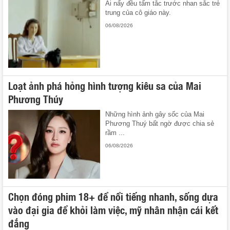
Ai nấy đều tấm tắc trước nhan sắc trẻ
trung của cô giáo này.
06/08/2026
Loạt ảnh phá hỏng hình tượng kiêu sa của Mai
Phương Thúy
Những hình ảnh gây sốc của Mai
Phương Thuý bất ngờ được chia sẻ
rầm ...
06/08/2026
Chọn đóng phim 18+ để nổi tiếng nhanh, sống dựa
vào đại gia để khỏi làm việc, mỹ nhân nhận cái kết
đắng