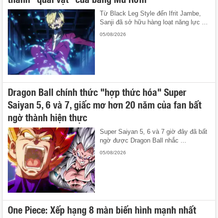
Từ Black Leg Style đến Ifrit Jambe,
Sanji đã sở hữu hàng loạt năng lực ...
05/08/2026
Dragon Ball chính thức "hợp thức hóa" Super
Saiyan 5, 6 và 7, giấc mơ hơn 20 năm của fan bất
ngờ thành hiện thực
Super Saiyan 5, 6 và 7 giờ đây đã bất
ngờ được Dragon Ball nhắc ...
05/08/2026
One Piece: Xếp hạng 8 màn biến hình mạnh nhất