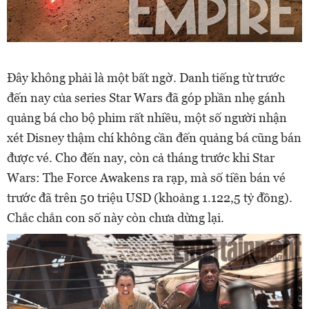
Đây không phải là một bất ngờ. Danh tiếng từ trước
đến nay của series Star Wars đã góp phần nhẹ gánh
quảng bá cho bộ phim rất nhiều, một số người nhận
xét Disney thậm chí không cần đến quảng bá cũng bán
được vé. Cho đến nay, còn cả tháng trước khi Star
Wars: The Force Awakens ra rạp, mà số tiền bán vé
trước đã trên 50 triệu USD (khoảng 1.122,5 tỷ đồng).
Chắc chắn con số này còn chưa dừng lại.