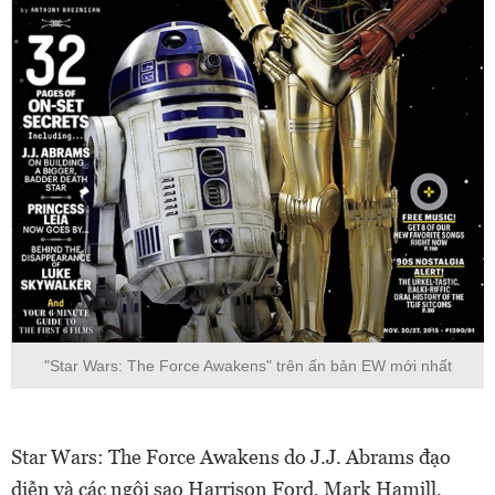
"Star Wars: The Force Awakens" trên ấn bản EW mới nhất
Star Wars: The Force Awakens do J.J. Abrams đạo
diễn và các ngôi sao Harrison Ford, Mark Hamill,