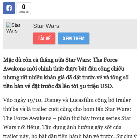
0
CHIA SẺ
Star Wars
TẢI VỀ
XEM THÊM
Mặc dù còn cả tháng nữa Star Wars: The Force
Awakens mới chính thức được bắt đầu công chiếu
nhưng rất nhiều khán giả đã đặt trước vé và tổng số
tiền bán vé đặt trước đã lên tới 50 triệu USD.
Vào ngày 19/10, Disney và Lucasfilm công bố trailer
thứ ba và là trailer cuối cùng cho bom tấn Star Wars:
The Force Awakens – phần thứ bảy trong series Star
Wars nổi tiếng. Tận dụng ảnh hưởng gây sốt của
trailer này, họ bắt đầu tiến hành bán vé trước. Sự chú ý