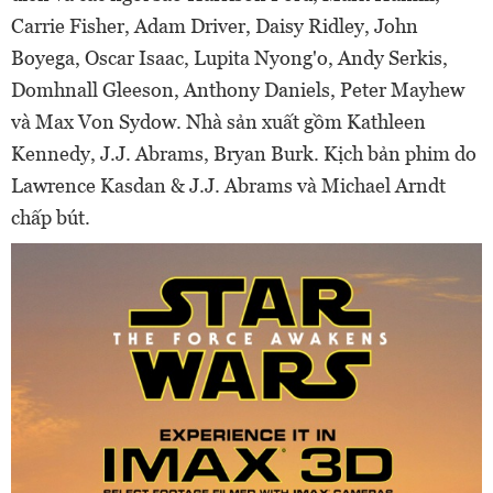
Carrie Fisher, Adam Driver, Daisy Ridley, John
Boyega, Oscar Isaac, Lupita Nyong'o, Andy Serkis,
Domhnall Gleeson, Anthony Daniels, Peter Mayhew
và Max Von Sydow. Nhà sản xuất gồm Kathleen
Kennedy, J.J. Abrams, Bryan Burk. Kịch bản phim do
Lawrence Kasdan & J.J. Abrams và Michael Arndt
chấp bút.