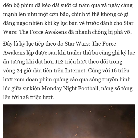
đến bộ phim đã kéo dài suốt cả năm qua và ngày càng
mạnh lên như một cơn bão, chính vì thế không có gì
đáng ngạc nhiên khi kỷ lục bán vé trước dành cho Star
Wars: The Force Awakens đã nhanh chóng bị phá vỡ.
Đây là kỷ lục tiếp theo do Star Wars: The Force
Awakens lập được sau khi trailer thứ ba cũng ghi kỷ lục
ấn tượng khi đạt hơn 112 triệu lượt theo dõi trong
vòng 24 giờ đầu tiên trên Internet. Cùng với 16 triệu
lượt xem đoạn phim quảng cáo qua sóng truyền hình
lúc giữa sự kiện Monday Night Football, nâng số tổng
lên tới 128 triệu lượt.