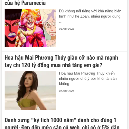
của hệ Paramecia
Dù không nổi tiếng với khả năng biến
hình như hệ Zoan, nhiều người dùng
...
05/08/2026
Hoa hậu Mai Phương Thúy giàu cỡ nào mà mạnh
tay chi 120 tỷ đồng mua nhà tặng em gái?
Hoa hậu Mai Phương Thúy khiến
nhiều người chú ý bởi khối tài sản
không ...
05/08/2026
Danh xưng "kỳ tích 1000 năm" dành cho đúng 1
người: Đẹp đến mức sập cả web, chỉ có ở 5% dân