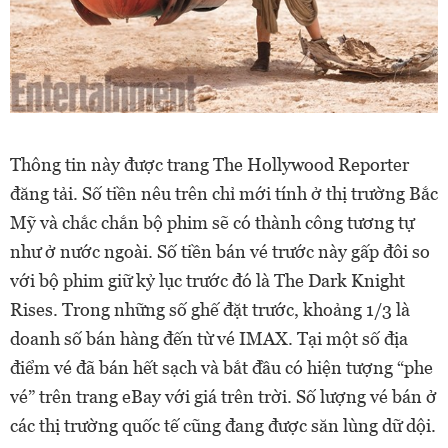
Thông tin này được trang The Hollywood Reporter
đăng tải. Số tiền nêu trên chỉ mới tính ở thị trường Bắc
Mỹ và chắc chắn bộ phim sẽ có thành công tương tự
như ở nước ngoài. Số tiền bán vé trước này gấp đôi so
với bộ phim giữ kỷ lục trước đó là The Dark Knight
Rises. Trong những số ghế đặt trước, khoảng 1/3 là
doanh số bán hàng đến từ vé IMAX. Tại một số địa
điểm vé đã bán hết sạch và bắt đầu có hiện tượng “phe
vé” trên trang eBay với giá trên trời. Số lượng vé bán ở
các thị trường quốc tế cũng đang được săn lùng dữ dội.