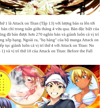
thứ 1 là Attack on Titan (Tập 13) với lượng bán ra lên tới
u bản chỉ trong tuần giữa tháng 4 vừa qua. Bản đặc biệt của
ũng đã bán được hơn 270 nghìn bản và giành luôn cả vị trí
ảng xếp hạng. Ngoài ra, "họ hàng" của bộ manga Attack on
ếp tục giành luôn cả vị trí thứ 4 với Attack on Titan: No
 1) và vị trí thứ 10 của Attack on Titan: Before the Fall