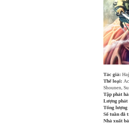
Tác giả:
Ha
Thể loại:
Ac
Shounen, Su
Tập phát h
Lượng phát 
Tổng lượng 
Số tuần đã t
Nhà xuất bả