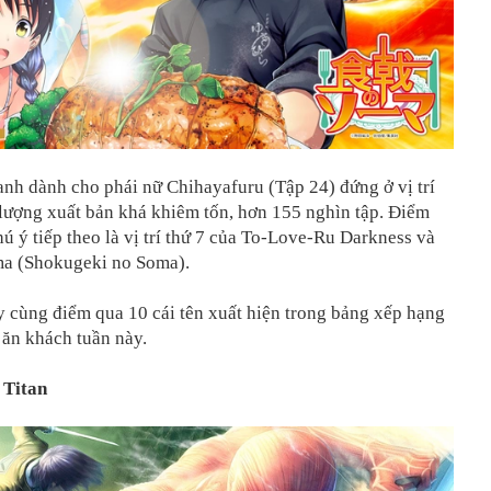
anh dành cho phái nữ Chihayafuru (Tập 24) đứng ở vị trí
 lượng xuất bản khá khiêm tốn, hơn 155 nghìn tập. Điểm
ú ý tiếp theo là vị trí thứ 7 của To-Love-Ru Darkness và
a (Shokugeki no Soma).
 cùng điểm qua 10 cái tên xuất hiện trong bảng xếp hạng
 ăn khách tuần này.
 Titan