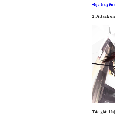
Đọc truyện t
2, Attack on
Tác giả:
Ha