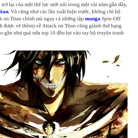
 trở lại của một thế lực mới nổi trong một vài năm gần đây,
itan
. Và cũng như các lần xuất hiện trước, không chỉ bộ
ck on Titan chính mà ngay cả những tập
manga
Spin-Off
h được vẽ thêm) về Attack on Titan cũng giành thứ hạng
o gần như quá nửa top 10 đều lọt vào tay bộ truyện tranh