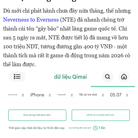
Dù mới chỉ phát hành chưa đầy nửa tháng, thế nhưng
Neverness to Everness
(NTE) đã nhanh chóng trở
thành cái tên "gây bão" nhất làng game quốc tế. Chỉ
sau 5 ngày ra mắt, NTE được tiết lộ đã mang về hơn
100 triệu NDT, tương đương gần 400 tỷ VNĐ - một
thành tích mà rất ít game di động trong năm 2026 có
thể làm được.