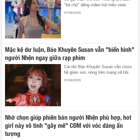
"bá chủ" đăng video hút triệu view.
07/08/2026
Mặc kệ dư luận, Bảo Khuyên Susan vẫn "biến hình"
người Nhện ngay giữa rạp phim
Cái tên Bảo Khuyên Susan vẫn chưa
hề giảm sức nóng trên mạng xã hội.
07/08/2026
Nhờ chọn giúp phiên bản người Nhện phù hợp, hot
girl này vô tình "gây mê" CĐM với vóc dáng ấn
tượng