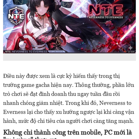
Điều này được xem là cực kỳ hiếm thấy trong thị
trường game gacha hiện nay. Thông thường, phần lớn
trò chơi sẽ đạt đỉnh doanh thu ngay tuần đầu rồi
nhanh chóng giảm nhiệt. Trong khi đó, Neverness to
Everness lại cho thấy xu hướng ngược lại khi càng vận
hành, mức độ chi tiêu của người chơi càng tăng mạnh.
Không chỉ thành công trên mobile, PC mới là