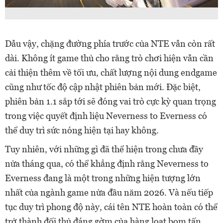
Dẫu vậy, chặng đường phía trước của NTE vẫn còn rất
dài. Không ít game thủ cho rằng trò chơi hiện vẫn cần
cải thiện thêm về tối ưu, chất lượng nội dung endgame
cũng như tốc độ cập nhật phiên bản mới. Đặc biệt,
phiên bản 1.1 sắp tới sẽ đóng vai trò cực kỳ quan trọng
trong việc quyết định liệu Neverness to Everness có
thể duy trì sức nóng hiện tại hay không.
Tuy nhiên, với những gì đã thể hiện trong chưa đầy
nửa tháng qua, có thể khẳng định rằng Neverness to
Everness đang là một trong những hiện tượng lớn
nhất của ngành game nửa đầu năm 2026. Và nếu tiếp
tục duy trì phong độ này, cái tên NTE hoàn toàn có thể
trở thành đối thủ đáng gờm của hàng loạt bom tấn