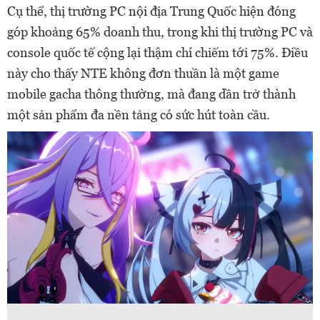
Cụ thể, thị trường PC nội địa Trung Quốc hiện đóng
góp khoảng 65% doanh thu, trong khi thị trường PC và
console quốc tế cộng lại thậm chí chiếm tới 75%. Điều
này cho thấy NTE không đơn thuần là một game
mobile gacha thông thường, mà đang dần trở thành
một sản phẩm đa nền tảng có sức hút toàn cầu.