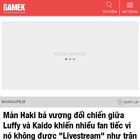
TÌM KIẾM
MỞ RỘNG
MANGA/FILM
QUAY LẠI
Màn Haki bá vương đối chiến giữa
Luffy và Kaido khiến nhiều fan tiếc vì
nó không được "Livestream" như trận