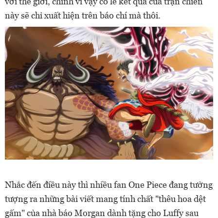
với thế giới, chính vì vậy có lẽ kết quả của trận chiến
này sẽ chỉ xuất hiện trên báo chí mà thôi.
Nhắc đến điều này thì nhiều fan One Piece đang tưởng
tượng ra những bài viết mang tính chất "thêu hoa dệt
gấm" của nhà báo Morgan dành tặng cho Luffy sau