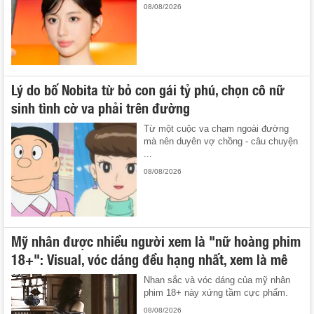
08/08/2026
Lý do bố Nobita từ bỏ con gái tỷ phú, chọn cô nữ
sinh tình cờ va phải trên đường
Từ một cuộc va chạm ngoài đường
mà nên duyên vợ chồng - câu chuyện
...
08/08/2026
Mỹ nhân được nhiều người xem là "nữ hoàng phim
18+": Visual, vóc dáng đều hạng nhất, xem là mê
Nhan sắc và vóc dáng của mỹ nhân
phim 18+ này xứng tầm cực phẩm.
08/08/2026