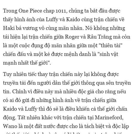
Trong One Piece chap 1011, chúng ta bắt đầu được
thấy hình ảnh của Luffy và Kaido cùng trận chiến về
Haki bá vương vô cùng mãn nhãn. Nó không những
tái hiện lại trận chiến giữa Roger và Râu Trắng mà còn
là một cuộc đụng độ mãn nhãn giữa một "thiên tài"
chiến đấu và một kẻ được mệnh danh là "sinh vật
mạnh nhất thế giới".
Tuy nhiên tiếc thay trận chiến này lại không được
truyền tải đến người dân thế giới thông qua sên truyền
tin. Chính vì điều này mà nhiều độc giả cho rằng nếu
có ai đó gửi đi những hình ảnh về trận chiến giữa
Kaido và Luffy thì đó sẽ là điều khiến cả thế giới chấn
động. Tất nhiên khác với trận chiến tại Marineford,
Wano là một đất nước được cho là tách biệt và độc lập