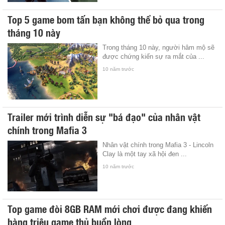
Top 5 game bom tấn bạn không thể bỏ qua trong
tháng 10 này
Trong tháng 10 này, người hâm mộ sẽ
được chứng kiến sự ra mắt của ...
10 năm trước
Trailer mới trình diễn sự "bá đạo" của nhân vật
chính trong Mafia 3
Nhân vật chính trong Mafia 3 - Lincoln
Clay là một tay xã hội đen ...
10 năm trước
Top game đòi 8GB RAM mới chơi được đang khiến
hàng triệu game thủ buồn lòng