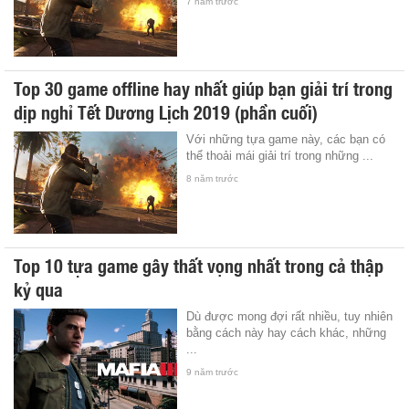
7 năm trước
Top 30 game offline hay nhất giúp bạn giải trí trong
dịp nghỉ Tết Dương Lịch 2019 (phần cuối)
Với những tựa game này, các bạn có
thể thoải mái giải trí trong những ...
8 năm trước
Top 10 tựa game gây thất vọng nhất trong cả thập
kỷ qua
Dù được mong đợi rất nhiều, tuy nhiên
bằng cách này hay cách khác, những
...
9 năm trước