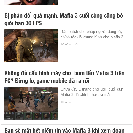
Bị phản đối quá mạnh, Mafia 3 cuối cùng cũng bỏ
giới hạn 30 FPS
Bản patch cho phép người dùng tùy
chỉnh tốc độ khung hình cho Mafia 3 ...
10 năm trước
Không đủ cấu hình máy chơi bom tấn Mafia 3 trên
PC? Đừng lo, game mobile đã ra rồi
Chưa đầy 1 tháng chờ đợi, cuối cùn
Mafia 3 đã chính thức ra mắt ...
10 năm trước
Bạn sẽ mất hết niềm tin vào Mafia 3 khi xem đoạn