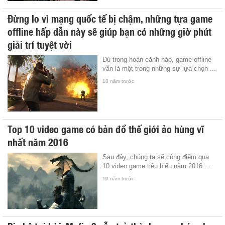
Đừng lo vì mạng quốc tế bị chậm, những tựa game
offline hấp dẫn này sẽ giúp bạn có những giờ phút
giải trí tuyệt vời
Dù trong hoàn cảnh nào, game offline
vẫn là một trong những sự lựa chọn ...
10 năm trước
Top 10 video game có bản đồ thế giới ảo hùng vĩ
nhất năm 2016
Sau đây, chúng ta sẽ cùng điểm qua
10 video game tiêu biểu năm 2016 ...
10 năm trước