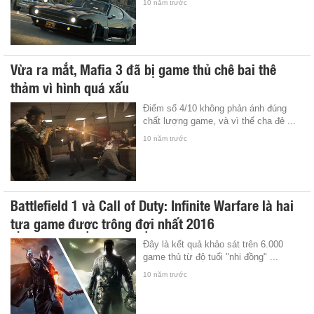
10 năm trước
Vừa ra mắt, Mafia 3 đã bị game thủ chê bai thê
thảm vì hình quá xấu
Điểm số 4/10 không phản ánh đúng
chất lượng game, và vì thế cha đẻ ...
10 năm trước
Battlefield 1 và Call of Duty: Infinite Warfare là hai
tựa game được trông đợi nhất 2016
Đây là kết quả khảo sát trên 6.000
game thủ từ độ tuổi "nhi đồng" ...
10 năm trước