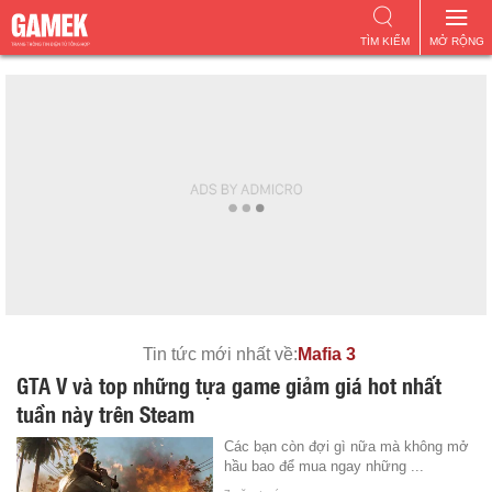
TÌM KIẾM
MỞ RỘNG
Tin tức mới nhất về:
Mafia 3
GTA V và top những tựa game giảm giá hot nhất
tuần này trên Steam
Các bạn còn đợi gì nữa mà không mở
hầu bao để mua ngay những ...