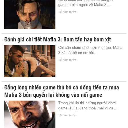
game nước ngoài về Mafia 3 ...
10 năm trước
Đánh giá chi tiết Mafia 3: Bom tấn hay bom xịt
Chỉ cần chăm chút hơn một tẹo, Mafia
3 đã có thể có cơ hội ...
10 năm trước
Đắng lòng nhiều game thủ bỏ cả đống tiền ra mua
Mafia 3 bản quyền lại không vào nổi game
Trong khi đó thì những người chơi
game lậu lại đang thoải mái vi vu ...
10 năm trước