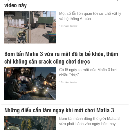
video này
Một số lỗi liên quan tới cơ chế vật lý
và hệ thống AI của ...
10 năm trước
Bom tấn Mafia 3 vừa ra mắt đã bị bẻ khóa, thậm
chí không cần crack cũng chơi được
Có lẽ ngày ra mắt của Mafia 3 hơi
nhiều "dớp"
10 năm trước
Những điều cần làm ngay khi mới chơi Mafia 3
Bom tấn hành động thế giới Mafia 3
vừa phát hành vào ngày hôm nay, ...