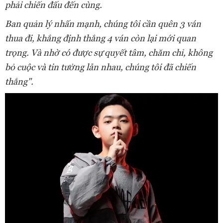
phải chiến đấu đến cùng.
Ban quản lý nhấn mạnh, chúng tôi cần quên 3 ván
thua đi, khẳng định thắng 4 ván còn lại mới quan
trọng. Và nhờ có được sự quyết tâm, chăm chỉ, không
bỏ cuộc và tin tưởng lẫn nhau, chúng tôi đã chiến
thắng".