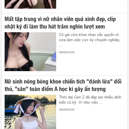
Mất tập trung vì nữ nhân viên quá xinh đẹp, clip
nhật ký đi làm thu hút trăm nghìn lượt xem
Cô gái vừa khoe nhan sắc quyến rũ
vừa làm việc cực kỳ chuyên nghiệp,
...
08/08/2026
Nữ sinh nóng bỏng khoe chiến tích "đánh lừa" đối
thủ, "săn" toàn điểm A học kì gây ấn tượng
Thời đại Gen Z đã đập tan nhiều định
kiến cũ kỹ. Ví như việc ...
08/08/2026