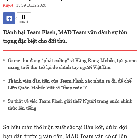
Kayle
| 23:59 16/12/2020
0
CHIA SẺ
Đánh bại Team Flash, MAD Team vẫn dành sự tôn
trọng đặc biệt cho đối thủ.
Game thủ đang “phát cuồng” vì Hàng Rong Mobile, tựa game
mang tuổi thơ trở lại do chính tay người Việt làm
Thành viên đầu tiên của Team Flash xác nhận ra đi, đế chế
Liên Quân Mobile Việt sẽ "thay máu"?
Sự thật về việc Team Flash giải thể? Người trong cuộc chính
thức lên tiếng
Sở hữu màn thể hiện xuất sắc tại Bán kết, dù bị đội
bạn dẫn trước 3 ván đầu, MAD Team vẫn có cú lộn