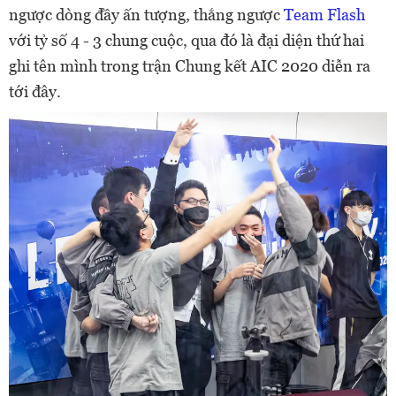
ngược dòng đầy ấn tượng, thắng ngược
Team Flash
với tỷ số 4 - 3 chung cuộc, qua đó là đại diện thứ hai
ghi tên mình trong trận Chung kết AIC 2020 diễn ra
tới đây.