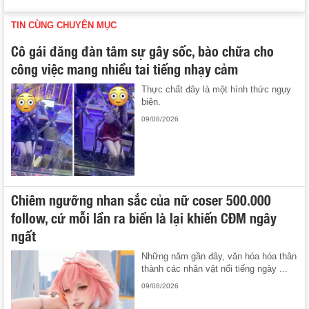
TIN CÙNG CHUYÊN MỤC
Cô gái đăng đàn tâm sự gây sốc, bào chữa cho
công việc mang nhiều tai tiếng nhạy cảm
Thực chất đây là một hình thức ngụy
biện.
09/08/2026
Chiêm ngưỡng nhan sắc của nữ coser 500.000
follow, cứ mỗi lần ra biển là lại khiến CĐM ngây
ngất
Những năm gần đây, văn hóa hóa thân
thành các nhân vật nổi tiếng ngày ...
09/08/2026