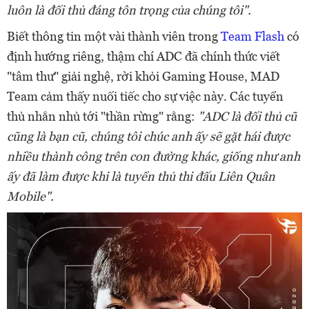
luôn là đối thủ đáng tôn trọng của chúng tôi".
Biết thông tin một vài thành viên trong
Team Flash
có
định hướng riêng, thậm chí ADC đã chính thức viết
"tâm thư" giải nghệ, rời khỏi Gaming House, MAD
Team cảm thấy nuối tiếc cho sự việc này. Các tuyển
thủ nhắn nhủ tới "thần rừng" rằng:
"ADC là đối thủ cũ
cũng là bạn cũ, chúng tôi chúc anh ấy sẽ gặt hái được
nhiều thành công trên con đường khác, giống như anh
ấy đã làm được khi là tuyển thủ thi đấu Liên Quân
Mobile".