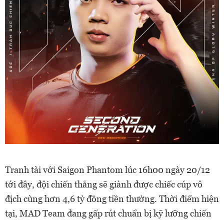
Tranh tài với Saigon Phantom lúc 16h00 ngày 20/12
tới đây, đội chiến thắng sẽ giành được chiếc cúp vô
địch cùng hơn 4,6 tỷ đồng tiền thưởng. Thời điểm hiện
tại, MAD Team đang gấp rút chuẩn bị kỹ lưỡng chiến