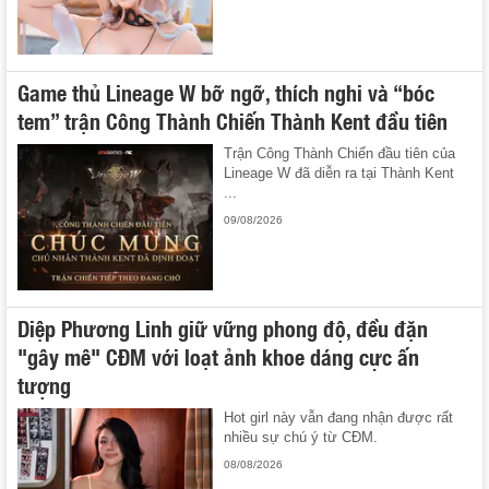
Game thủ Lineage W bỡ ngỡ, thích nghi và “bóc
tem” trận Công Thành Chiến Thành Kent đầu tiên
Trận Công Thành Chiến đầu tiên của
Lineage W đã diễn ra tại Thành Kent
...
09/08/2026
Diệp Phương Linh giữ vững phong độ, đều đặn
"gây mê" CĐM với loạt ảnh khoe dáng cực ấn
tượng
Hot girl này vẫn đang nhận được rất
nhiều sự chú ý từ CĐM.
08/08/2026