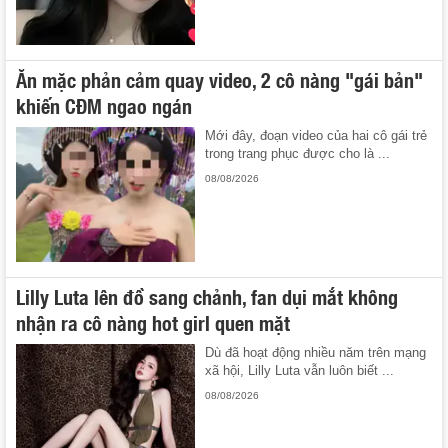
Ăn mặc phản cảm quay video, 2 cô nàng "gái bản"
khiến CĐM ngao ngán
Mới đây, đoạn video của hai cô gái trẻ
trong trang phục được cho là ...
08/08/2026
Lilly Luta lên đồ sang chảnh, fan dụi mắt không
nhận ra cô nàng hot girl quen mặt
Dù đã hoạt động nhiều năm trên mạng
xã hội, Lilly Luta vẫn luôn biết ...
08/08/2026