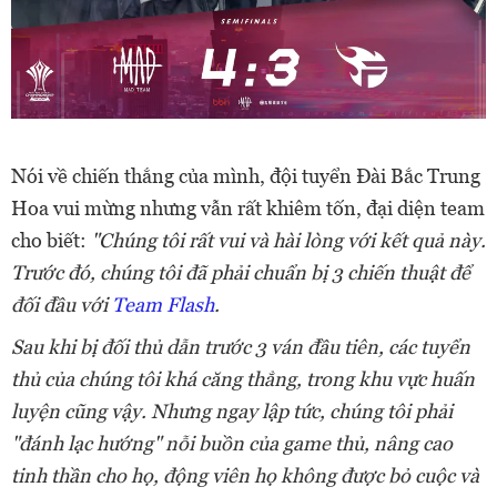
Nói về chiến thắng của mình, đội tuyển Đài Bắc Trung
Hoa vui mừng nhưng vẫn rất khiêm tốn, đại diện team
cho biết:
"Chúng tôi rất vui và hài lòng với kết quả này.
Trước đó, chúng tôi đã phải chuẩn bị 3 chiến thuật để
đối đầu với
Team Flash
.
Sau khi bị đối thủ dẫn trước 3 ván đầu tiên, các tuyển
thủ của chúng tôi khá căng thẳng, trong khu vực huấn
luyện cũng vậy. Nhưng ngay lập tức, chúng tôi phải
"đánh lạc hướng" nỗi buồn của game thủ, nâng cao
tinh thần cho họ, động viên họ không được bỏ cuộc và