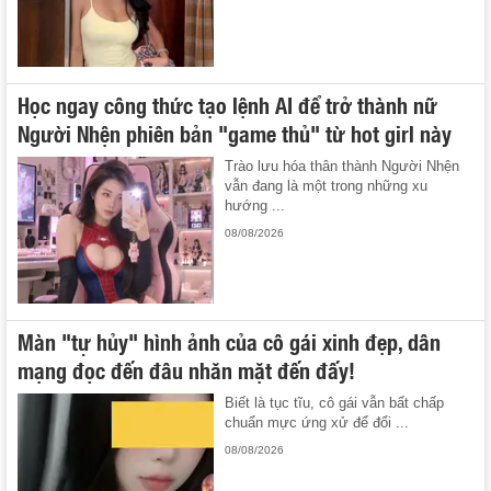
Học ngay công thức tạo lệnh AI để trở thành nữ
Người Nhện phiên bản "game thủ" từ hot girl này
Trào lưu hóa thân thành Người Nhện
vẫn đang là một trong những xu
hướng ...
08/08/2026
Màn "tự hủy" hình ảnh của cô gái xinh đẹp, dân
mạng đọc đến đâu nhăn mặt đến đấy!
Biết là tục tĩu, cô gái vẫn bất chấp
chuẩn mực ứng xử để đổi ...
08/08/2026