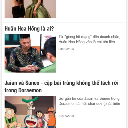
Huấn Hoa Hồng là ai?
Từ "giang hồ mạng" đến doanh nhân,
Huấn Hoa Hồng vẫn là cái tên liên ...
03/08/2026
Jaian và Suneo - cặp bài trùng không thể tách rời
trong Doraemon
Sự gắn bó của Jaian và Suneo trong
Doraemon là một char dev (phát triển
...
31/07/2026