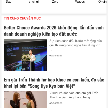
Đạo
chơi gì
Zero
Waves
Origin
TIN CÙNG CHUYÊN MỤC
Better Choice Awards 2026 khởi động, lần đầu vinh
danh doanh nghiệp kiến tạo đất nước
Sự kiện đánh dấu bước mở rộng của
giải thưởng công nghệ tiêu dùng lớn
...
05/08/2026
Em gái Trấn Thành hở bạo khoe eo con kiến, đọ sắc
khét lẹt bên "Song Hye Kyo bản Việt"
Visual và sắc vóc của em gái Trấn
Thành ngày càng thăng hạng.
03/08/2026