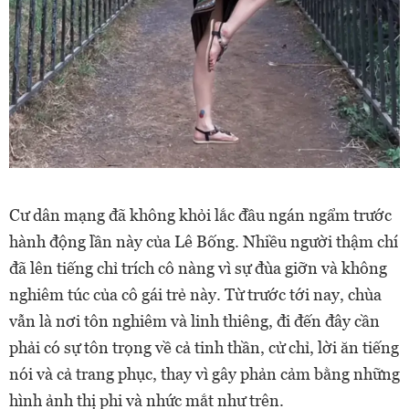
Cư dân mạng đã không khỏi lắc đầu ngán ngẩm trước
hành động lần này của Lê Bống. Nhiều người thậm chí
đã lên tiếng chỉ trích cô nàng vì sự đùa giỡn và không
nghiêm túc của cô gái trẻ này. Từ trước tới nay, chùa
vẫn là nơi tôn nghiêm và linh thiêng, đi đến đây cần
phải có sự tôn trọng về cả tinh thần, cử chỉ, lời ăn tiếng
nói và cả trang phục, thay vì gây phản cảm bằng những
hình ảnh thị phi và nhức mắt như trên.