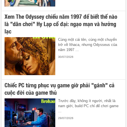
Xem The Odyssey chiếu năm 1997 để biết thế nào
là "dân chơi" Hy Lạp cổ đại: ngạo mạn và hưởng
lạc
Cùng một cái tên, cùng một chuyến
trở về Ithaca, nhưng Odysseus của
năm 1997 ...
30/07/2026
Chiếc PC từng phục vụ game giờ phải "gánh" cả
cuộc đời của game thủ
Trước đây, không ít người, nhất là
nam giới, build PC chỉ để chơi game
...
29/07/2026