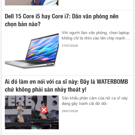
Dell 15 Core i5 hay Core i7: Dân văn phòng nên
chọn bản nào?
Với người làm văn phòng, chọn laptop
không chỉ là nhìn vào tên chip mạnh ...
27/07/2026
Ai đó làm ơn nói với ca sĩ này: Đây là WATERBOMB
chứ không phải sàn nhảy thoát y!
Sân khấu phản cảm của nữ ca sĩ này
đang gây tranh cãi dữ dội.
26/07/2026