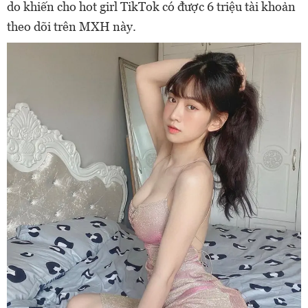
do khiến cho hot girl TikTok có được 6 triệu tài khoản
theo dõi trên MXH này.