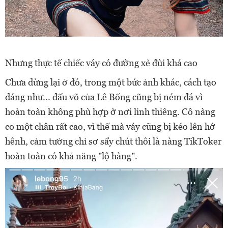
Nhưng thực tế chiếc váy có đường xẻ đùi khá cao
Chưa dừng lại ở đó, trong một bức ảnh khác, cách tạo
dáng như... đấu võ của Lê Bống cũng bị ném đá vì
hoàn toàn không phù hợp ở nơi linh thiêng. Cô nàng
co một chân rất cao, vì thế mà váy cũng bị kéo lên hớ
hênh, cảm tưởng chỉ sơ sẩy chút thôi là nàng TikToker
hoàn toàn có khả năng "lộ hàng".