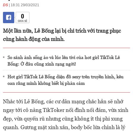
DS
| 18:31 29/03/2021
0
CHIA SẺ
Một lần nữa, Lê Bống lại bị chỉ trích với trang phục
cùng hành động của mình.
So sánh ảnh sống ảo và lúc lên tivi của hot girl TikTok Lê
Bống: Ở đâu cũng xinh rạng ngời!
Hot girl TikTok Lê Bống diện đồ sexy trên truyền hình, kêu
oan rằng mình không biết bị phản cảm
Nhắc tới Lê Bống, các cư dân mạng chắc hẳn sẽ nhớ
ngay tới cô nàng TikToker nổi đình nổi đám, vừa xinh
đẹp, vừa quyến rũ nhưng cũng không ít thị phi xung
quanh. Gương mặt xinh xắn, body bốc lửa chính là lý