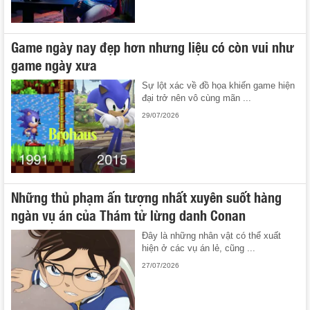
Game ngày nay đẹp hơn nhưng liệu có còn vui như
game ngày xưa
Sự lột xác về đồ họa khiến game hiện
đại trở nên vô cùng mãn ...
29/07/2026
Những thủ phạm ấn tượng nhất xuyên suốt hàng
ngàn vụ án của Thám tử lừng danh Conan
Đây là những nhân vật có thể xuất
hiện ở các vụ án lẻ, cũng ...
27/07/2026