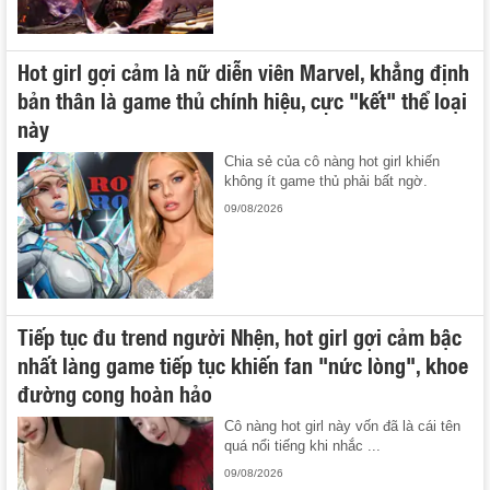
Hot girl gợi cảm là nữ diễn viên Marvel, khẳng định
bản thân là game thủ chính hiệu, cực "kết" thể loại
này
Chia sẻ của cô nàng hot girl khiến
không ít game thủ phải bất ngờ.
09/08/2026
Tiếp tục đu trend người Nhện, hot girl gợi cảm bậc
nhất làng game tiếp tục khiến fan "nức lòng", khoe
đường cong hoàn hảo
Cô nàng hot girl này vốn đã là cái tên
quá nổi tiếng khi nhắc ...
09/08/2026