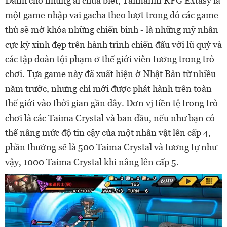
Dành cho những ai chưa biết, Taimanin RPG Extasy là
một game nhập vai gacha theo lượt trong đó các game
thủ sẽ mở khóa những chiến binh - là những mỹ nhân
cực kỳ xinh đẹp trên hành trình chiến đấu với lũ quỷ và
các tập đoàn tội phạm ở thế giới viễn tưởng trong trò
chơi. Tựa game này đã xuất hiện ở Nhật Bản từ nhiều
năm trước, nhưng chỉ mới được phát hành trên toàn
thế giới vào thời gian gần đây. Đơn vj tiền tệ trong trò
chơi là các Taima Crystal và ban đầu, nếu như bạn có
thể nâng mức độ tin cậy của một nhân vật lên cấp 4,
phần thưởng sẽ là 500 Taima Crystal và tương tự như
vậy, 1000 Taima Crystal khi nâng lên cấp 5.