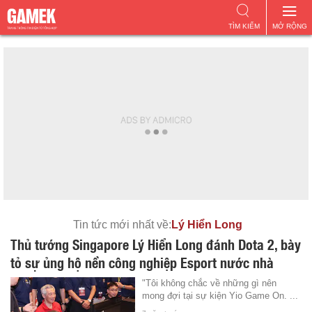
TÌM KIẾM
MỞ RỘNG
Tin tức mới nhất về:
Lý Hiển Long
Thủ tướng Singapore Lý Hiển Long đánh Dota 2, bày
tỏ sự ủng hộ nền công nghiệp Esport nước nhà
"Tôi không chắc về những gì nên
mong đợi tại sự kiện Yio Game On. ...