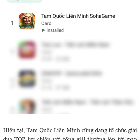
Hiện tại, Tam Quốc Liên Minh cũng đang tổ chức giải
đua TOP lực chiến với tổng giải thưởng lên tới 500