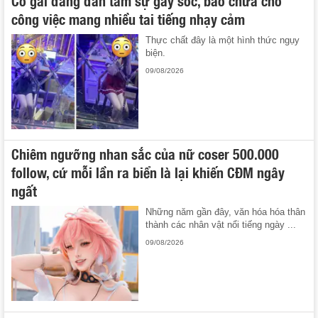
công việc mang nhiều tai tiếng nhạy cảm
Thực chất đây là một hình thức ngụy
biện.
09/08/2026
Chiêm ngưỡng nhan sắc của nữ coser 500.000
follow, cứ mỗi lần ra biển là lại khiến CĐM ngây
ngất
Những năm gần đây, văn hóa hóa thân
thành các nhân vật nổi tiếng ngày ...
09/08/2026