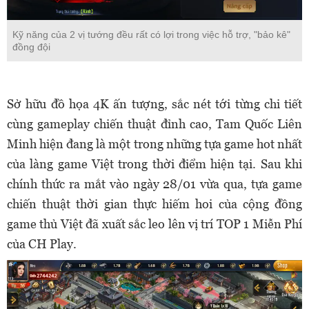
Kỹ năng của 2 vị tướng đều rất có lợi trong việc hỗ trợ, "bảo kê"
đồng đội
Sở hữu đồ họa 4K ấn tượng, sắc nét tới từng chi tiết
cùng gameplay chiến thuật đỉnh cao, Tam Quốc Liên
Minh hiện đang là một trong những tựa game hot nhất
của làng game Việt trong thời điểm hiện tại. Sau khi
chính thức ra mắt vào ngày 28/01 vừa qua, tựa game
chiến thuật thời gian thực hiếm hoi của cộng đồng
game thủ Việt đã xuất sắc leo lên vị trí TOP 1 Miễn Phí
của CH Play.