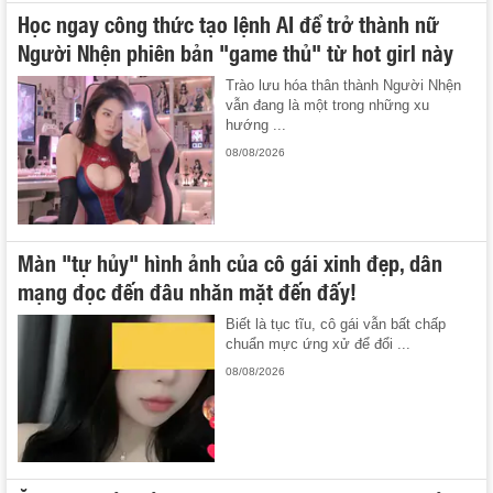
Học ngay công thức tạo lệnh AI để trở thành nữ
Người Nhện phiên bản "game thủ" từ hot girl này
Trào lưu hóa thân thành Người Nhện
vẫn đang là một trong những xu
hướng ...
08/08/2026
Màn "tự hủy" hình ảnh của cô gái xinh đẹp, dân
mạng đọc đến đâu nhăn mặt đến đấy!
Biết là tục tĩu, cô gái vẫn bất chấp
chuẩn mực ứng xử để đổi ...
08/08/2026