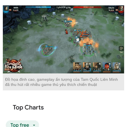
Đồ họa đỉnh cao, gameplay ấn tượng của Tam Quốc Liên Minh
đã thu hút rất nhiều game thủ yêu thích chiến thuật