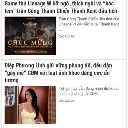
Game thủ Lineage W bỡ ngỡ, thích nghi và “bóc
tem” trận Công Thành Chiến Thành Kent đầu tiên
Trận Công Thành Chiến đầu tiên của
Lineage W đã diễn ra tại Thành Kent
...
09/08/2026
Diệp Phương Linh giữ vững phong độ, đều đặn
"gây mê" CĐM với loạt ảnh khoe dáng cực ấn
tượng
Hot girl này vẫn đang nhận được rất
nhiều sự chú ý từ CĐM.
08/08/2026