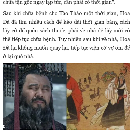
chữa tận gốc ngay lập tức, cần phải có thời gian".
Sau khi chữa bệnh cho Tào Tháo một thời gian, Hoa
Đà đã tìm nhiều cách để kéo dài thời gian bằng cách
lấy cớ để quên sách thuốc, phải về nhà để lấy mới có
thể tiếp tục chữa bệnh. Tuy nhiên sau khi về nhà, Hoa
Đà lại không muốn quay lại, tiếp tục viện cớ vợ ốm để
ở lại quê nhà.