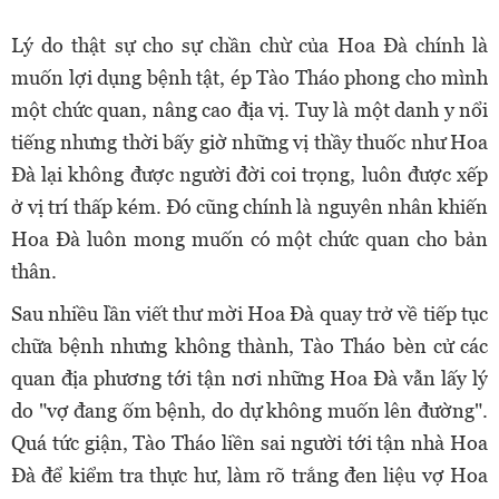
Lý do thật sự cho sự chần chừ của Hoa Đà chính là
muốn lợi dụng bệnh tật, ép Tào Tháo phong cho mình
một chức quan, nâng cao địa vị. Tuy là một danh y nổi
tiếng nhưng thời bấy giờ những vị thầy thuốc như Hoa
Đà lại không được người đời coi trọng, luôn được xếp
ở vị trí thấp kém. Đó cũng chính là nguyên nhân khiến
Hoa Đà luôn mong muốn có một chức quan cho bản
thân.
Sau nhiều lần viết thư mời Hoa Đà quay trở về tiếp tục
chữa bệnh nhưng không thành, Tào Tháo bèn cử các
quan địa phương tới tận nơi những Hoa Đà vẫn lấy lý
do "vợ đang ốm bệnh, do dự không muốn lên đường".
Quá tức giận, Tào Tháo liền sai người tới tận nhà Hoa
Đà để kiểm tra thực hư, làm rõ trắng đen liệu vợ Hoa