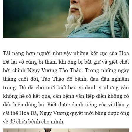
Tài năng hơn người như vậy những kết cục của Hoa
Đà lại vô cùng bi thảm khi ông bị bắt giữ và giết chết
bởi chính Ngụy Vương Tào Tháo.
Trong những ngày
tháng cuối đời, Tào Tháo đổ bệnh, đau đầu nghiêm
trọng. Dù đã cho mời biết bao vị danh y nhưng vẫn
không hề có kết quả, căn bệnh vẫn tiếp diễn không có
dấu hiệu dừng lại. Biết được danh tiếng của vị thần y
cái thế Hoa Đà, Ngụy Vương quyết mời bằng được ông
về để chữa bệnh cho mình.