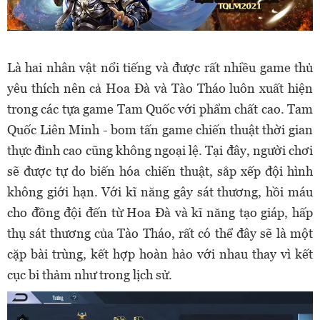
Là hai nhân vật nổi tiếng và được rất nhiều game thủ
yêu thích nên cả Hoa Đà và Tào Tháo luôn xuất hiện
trong các tựa game Tam Quốc với phẩm chất cao. Tam
Quốc Liên Minh - bom tấn game chiến thuật thời gian
thực đỉnh cao cũng không ngoại lệ. Tại đây, người chơi
sẽ được tự do biến hóa chiến thuật, sắp xếp đội hình
không giới hạn. Với kĩ năng gây sát thương, hồi máu
cho đồng đội đến từ Hoa Đà và kĩ năng tạo giáp, hấp
thụ sát thương của Tào Tháo, rất có thể đây sẽ là một
cặp bài trùng, kết hợp hoàn hảo với nhau thay vì kết
cục bi thảm như trong lịch sử.