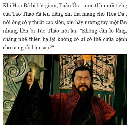
Khi Hoa Đà bị bắt giam, Tuân Úc - mưu thần nổi tiếng
của Tào Tháo đã lên tiếng xin tha mạng cho Hoa Đà ,
nói ông có y thuật cao siêu, xin hãy nương tay một lần
nhưng liền bị Tào Tháo nói lại: "Không cần lo lắng,
chẳng nhẽ thiên hạ lại không có ai có thể chữa bệnh
cho ta ngoài hắn sao?".