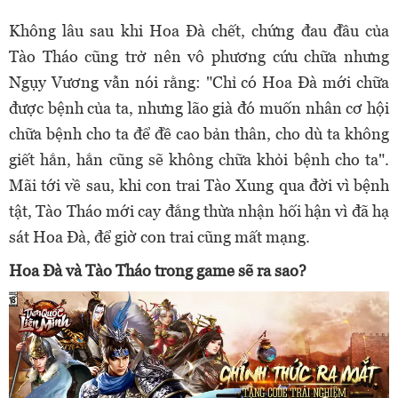
Không lâu sau khi Hoa Đà chết, chứng đau đầu của
Tào Tháo cũng trở nên vô phương cứu chữa nhưng
Ngụy Vương
vẫn nói rằng: "Chỉ có Hoa Đà mới chữa
được bệnh của ta, nhưng lão già đó muốn nhân cơ hội
chữa bệnh cho ta để đề cao bản thân, cho dù ta không
giết hắn, hắn cũng sẽ không chữa khỏi bệnh cho ta".
Mãi tới về sau, khi con trai Tào Xung qua đời vì bệnh
tật, Tào Tháo mới cay đắng thừa nhận hối hận vì đã hạ
sát Hoa Đà, để giờ con trai cũng mất mạng.
Hoa Đà và Tào Tháo trong game sẽ ra sao?