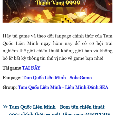
Hãy tải game và theo dõi fanpage chính thức của Tam
Quốc Liên Minh ngay hôm nay để có cơ hội trải
nghiệm thế giới chiến thuật không giới hạn và không
bỏ lỡ bất kỳ thông tin thú vị nào về game bạn nhé!
Tải game
TẠI ĐÂY
Fanpage:
Tam Quốc Liên Minh - SohaGame
Group:
Tam Quốc Liên Minh - Liên Minh Đánh SEA
Tam Quốc Liên Minh - Bom tấn chiến thuật
2021 chính thức ra mắt, tặng ngay GIFTCODE