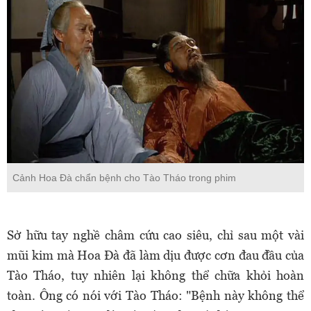
Cảnh Hoa Đà chẩn bệnh cho Tào Tháo trong phim
Sở hữu tay nghề châm cứu cao siêu, chỉ sau một vài
mũi kim mà Hoa Đà đã làm dịu được cơn đau đầu của
Tào Tháo, tuy nhiên lại không thể chữa khỏi hoàn
toàn. Ông có nói với Tào Tháo: "Bệnh này không thể