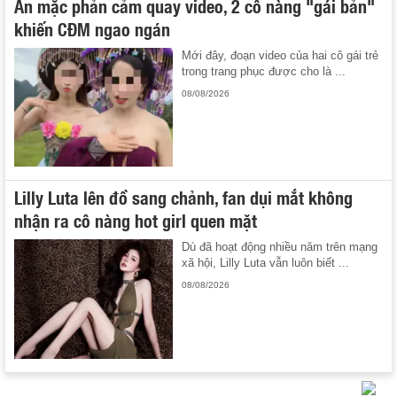
Ăn mặc phản cảm quay video, 2 cô nàng "gái bản"
khiến CĐM ngao ngán
Mới đây, đoạn video của hai cô gái trẻ
trong trang phục được cho là ...
08/08/2026
Lilly Luta lên đồ sang chảnh, fan dụi mắt không
nhận ra cô nàng hot girl quen mặt
Dù đã hoạt động nhiều năm trên mạng
xã hội, Lilly Luta vẫn luôn biết ...
08/08/2026