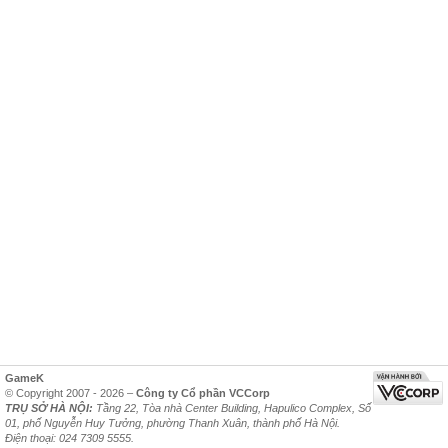
GameK
© Copyright 2007 - 2026 –
Công ty Cổ phần VCCorp
TRỤ SỞ HÀ NỘI:
Tầng 22, Tòa nhà Center Building, Hapulico Complex, Số
01, phố Nguyễn Huy Tưởng, phường Thanh Xuân, thành phố Hà Nội.
Điện thoại: 024 7309 5555.