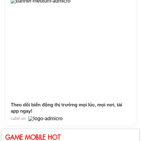
Theo dõi biến động thị trường mọi lúc, mọi nơi, tải
app ngay!
cafef.vn
GAME MOBILE HOT