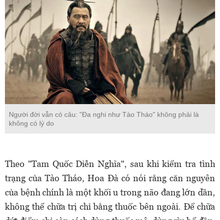
Người đời vẫn có câu: "Đa nghi như Tào Tháo" không phải là
không có lý do
Theo "Tam Quốc Diễn Nghĩa", sau khi kiểm tra tình
trạng của Tào Tháo, Hoa Đà có nói rằng căn nguyên
của bệnh chính là một khối u trong não đang lớn dần,
không thể chữa trị chỉ bằng thuốc bên ngoài. Để chữa