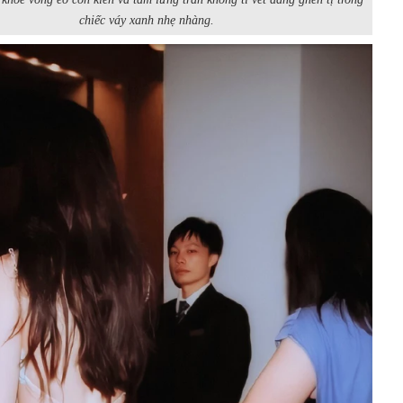
chiếc váy xanh nhẹ nhàng.