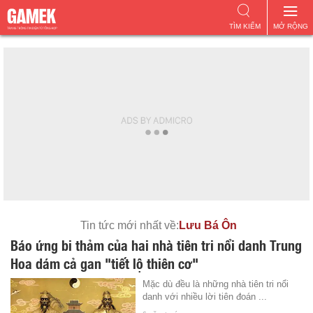
TÌM KIẾM
MỞ RỘNG
Tin tức mới nhất về:
Lưu Bá Ôn
Báo ứng bi thảm của hai nhà tiên tri nổi danh Trung
Hoa dám cả gan "tiết lộ thiên cơ"
Mặc dù đều là những nhà tiên tri nổi
danh với nhiều lời tiên đoán ...