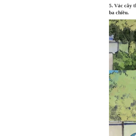
5. Vác cây t
ba chiều.