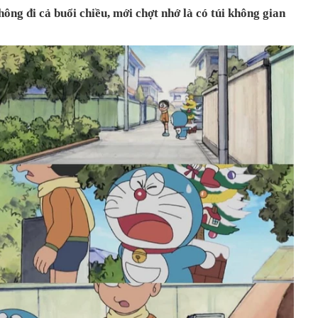
hông đi cả buổi chiều, mới chợt nhớ là có túi không gian