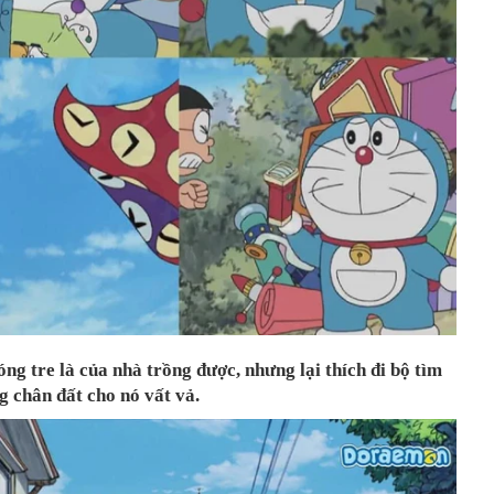
ng tre là của nhà trồng được, nhưng lại thích đi bộ tìm
g chân đất cho nó vất vả.