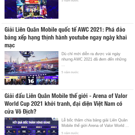
5 năm trước
Giải Liên Quân Mobile quốc tế AWC 2021: Phá đảo
bảng xếp hạng thịnh hành youtube ngay ngày khai
mạc
Dù chỉ mới diễn ra được vài ngày
nhưng AWC 2021 đã đem đến những
...
5 năm trước
Giải đấu Liên Quân Mobile thế giới - Arena of Valor
World Cup 2021 khởi tranh, đại diện Việt Nam có
cửa Vô Địch?
Lễ bốc thăm chia bảng giải Liên Quân
Mobile thế giới Arena of Valor World ...
5 năm trước