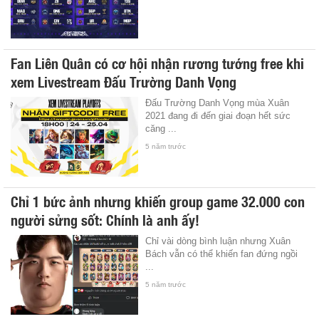
Fan Liên Quân có cơ hội nhận rương tướng free khi
xem Livestream Đấu Trường Danh Vọng
Đấu Trường Danh Vọng mùa Xuân
2021 đang đi đến giai đoạn hết sức
căng ...
5 năm trước
Chỉ 1 bức ảnh nhưng khiến group game 32.000 con
người sửng sốt: Chính là anh ấy!
Chỉ vài dòng bình luận nhưng Xuân
Bách vẫn có thể khiến fan đứng ngồi
...
5 năm trước