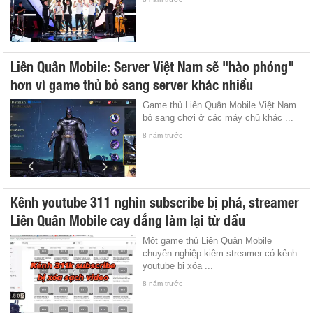
Liên Quân Mobile: Server Việt Nam sẽ "hào phóng"
hơn vì game thủ bỏ sang server khác nhiều
Game thủ Liên Quân Mobile Việt Nam
bỏ sang chơi ở các máy chủ khác ...
8 năm trước
Kênh youtube 311 nghìn subscribe bị phá, streamer
Liên Quân Mobile cay đắng làm lại từ đầu
Một game thủ Liên Quân Mobile
chuyên nghiệp kiêm streamer có kênh
youtube bị xóa ...
8 năm trước