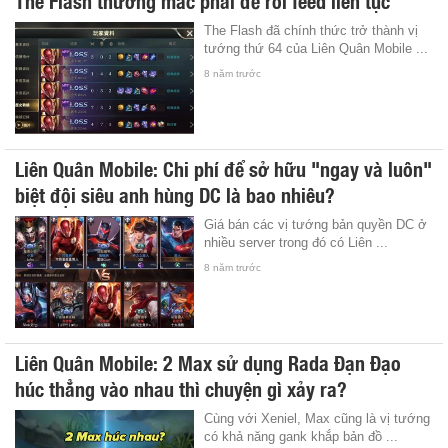
The Flash đã chính thức trở thành vị
tướng thứ 64 của Liên Quân Mobile ...
8 năm trước
Liên Quân Mobile: Chi phí để sở hữu "ngay và luôn"
biệt đội siêu anh hùng DC là bao nhiêu?
Giá bán các vị tướng bản quyền DC ở
nhiều server trong đó có Liên ...
8 năm trước
Liên Quân Mobile: 2 Max sử dụng Rada Đạn Đạo
húc thẳng vào nhau thì chuyện gì xảy ra?
Cùng với Xeniel, Max cũng là vị tướng
có khả năng gank khắp bản đồ ...