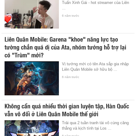
Tuấn Xinh Gái - hot streamer của Liên
...
6 năm trước
Liên Quân Mobile: Garena "khoe" năng lực tạo
tường chắn quá dị của Ata, nhóm tướng hỗ trợ lại
có "Trùm" mới?
Vị tướng mới có tên Ata sắp gia nhập
Liên Quân Mobile sở hữu bộ ...
6 năm trước
Không cần quá nhiều thời gian luyện tập, Hàn Quốc
vẫn vô đối ở Liên Quân Mobile thế giới
Trải qua 2 tuần tranh tài vô cùng căng
thẳng và kịch tính tại Los ...
8 năm trước