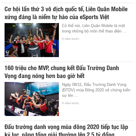
Cơ hội lần thứ 3 vô địch quốc tế, Liên Quân Mobile
xứng đáng là niềm tự hào của eSports Việt
Có thể nói, Liên Quân Mobile là một
trong những bộ môn thể thao điện ...
6 năm trước
160 triệu cho MVP, chung kết Đấu Trường Danh
Vọng đang nóng hơn bao giờ hết
Ngày 08/11, Đấu Trường Danh Vọng
(ĐTDV) mùa Đông 2020 sẽ chứng kiến
sự lên ...
6 năm trước
Đấu trường danh vọng mùa đông 2020 tiếp tục lập
kỷ lục, nâng tổng giải thưởng lên 2.5 tỷ đồng