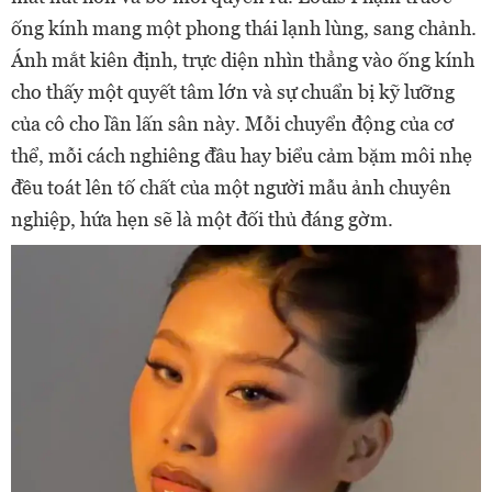
ống kính mang một phong thái lạnh lùng, sang chảnh.
Ánh mắt kiên định, trực diện nhìn thẳng vào ống kính
cho thấy một quyết tâm lớn và sự chuẩn bị kỹ lưỡng
của cô cho lần lấn sân này. Mỗi chuyển động của cơ
thể, mỗi cách nghiêng đầu hay biểu cảm bặm môi nhẹ
đều toát lên tố chất của một người mẫu ảnh chuyên
nghiệp, hứa hẹn sẽ là một đối thủ đáng gờm.