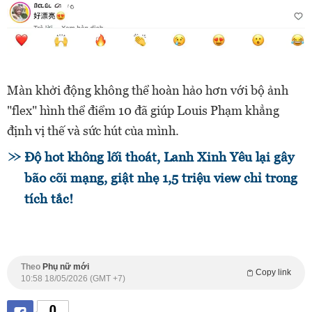
Màn khởi động không thể hoàn hảo hơn với bộ ảnh
"flex" hình thể điểm 10 đã giúp Louis Phạm khẳng
định vị thế và sức hút của mình.
Độ hot không lối thoát, Lanh Xinh Yêu lại gây
bão cõi mạng, giật nhẹ 1,5 triệu view chỉ trong
tích tắc!
Theo
Phụ nữ mới
Copy link
10:58 18/05/2026 (GMT +7)
0