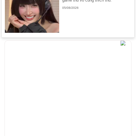
game thủ vô cùng thích thú.
05/08/2026