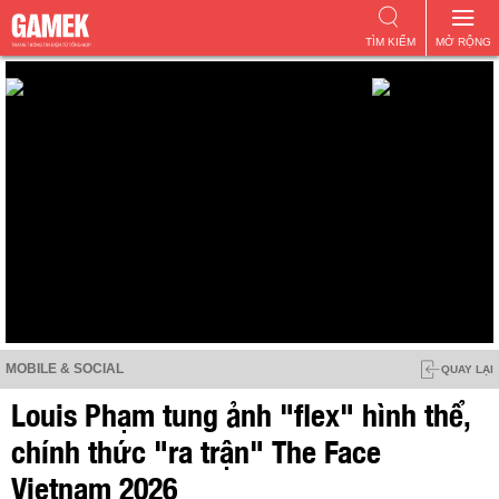
TÌM KIẾM
MỞ RỘNG
MOBILE & SOCIAL
QUAY LẠI
Louis Phạm tung ảnh "flex" hình thể,
chính thức "ra trận" The Face
Vietnam 2026