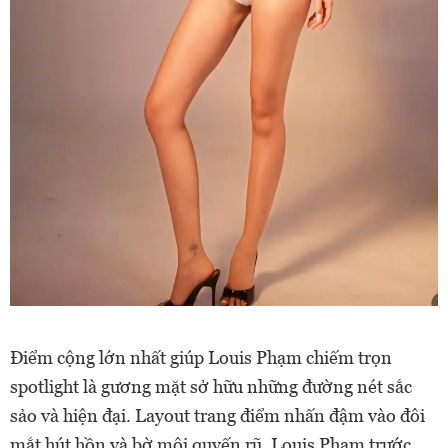
Điểm cộng lớn nhất giúp Louis Phạm chiếm trọn
spotlight là gương mặt sở hữu những đường nét sắc
sảo và hiện đại. Layout trang điểm nhấn đậm vào đôi
mắt hút hồn và bờ môi quyến rũ. Louis Phạm trước