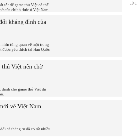
trở t
ất tốt để game thủ Việt có thể
mở cửa chính thức ở Việt Nam.
đối kháng đỉnh của
 nhìn tổng quan về một trong
t được yêu thích tại Hàn Quốc
 thủ Việt nên chờ
 dành cho game thủ Việt đã
án.
mới về Việt Nam
dối cá tháng tư đã có rất nhiều