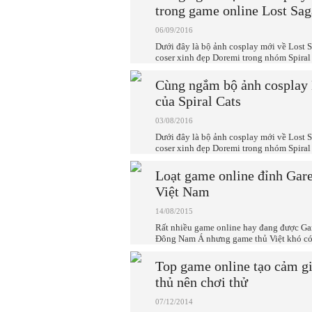
trong game online Lost Sag
06/09/2016
Dưới đây là bộ ảnh cosplay mới về Lost 
coser xinh đẹp Doremi trong nhóm Spiral 
Cùng ngắm bộ ảnh cosplay 
của Spiral Cats
03/08/2016
Dưới đây là bộ ảnh cosplay mới về Lost 
coser xinh đẹp Doremi trong nhóm Spiral 
Loạt game online đỉnh Gar
Việt Nam
14/08/2015
Rất nhiều game online hay đang được Gar
Đông Nam Á nhưng game thủ Việt khó có 
Top game online tạo cảm gi
thủ nên chơi thử
07/12/2014