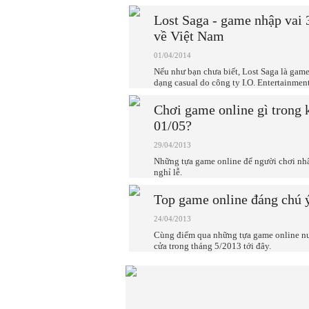
Lost Saga - game nhập vai
về Việt Nam
01/04/2014
Nếu như bạn chưa biết, Lost Saga là game
dạng casual do công ty I.O. Entertainmen
Chơi game online gì trong k
01/05?
29/04/2013
Những tựa game online để người chơi nh
nghỉ lễ.
Top game online đáng chú ý
24/04/2013
Cùng điểm qua những tựa game online n
cửa trong tháng 5/2013 tới đây.