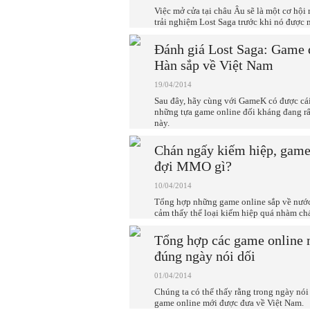
Việc mở cửa tại châu Âu sẽ là một cơ hội r
trải nghiệm Lost Saga trước khi nó được 
Đánh giá Lost Saga: Game 
Hàn sắp về Việt Nam
19/04/2014
Sau đây, hãy cùng với GameK có được cái
những tựa game online đối kháng đang rấ
này.
Chán ngấy kiếm hiệp, game
đợi MMO gì?
10/04/2014
Tổng hợp những game online sắp về nước
cảm thấy thể loại kiếm hiệp quá nhàm ch
Tổng hợp các game online 
đúng ngày nói dối
01/04/2014
Chúng ta có thể thấy rằng trong ngày nói 
game online mới được đưa về Việt Nam.