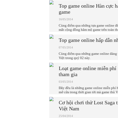
Top game online Hàn cực h
game
16/05/2014
Cùng điểm qua những tựa game online đế
mắt cộng đồng hâm mộ game trên toàn thế
Top game online hấp dẫn nh
07/05/2014
Cùng điểm qua những game online đáng t
Việt trong quý 02 này.
Loạt game online miễn phí 
tham gia
03/05/2014
Đây đều là những game online miễn phí 
mở cửa trong thời gian tới mà game thủ V
Cơ hội chơi thử Lost Saga 
Việt Nam
25/04/2014