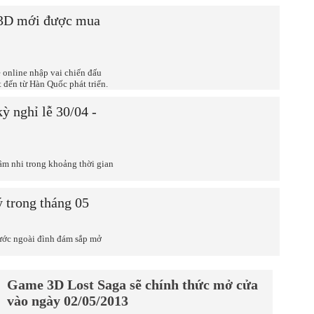
 3D mới được mua
 online nhập vai chiến đấu
t đến từ Hàn Quốc phát triển.
ỳ nghỉ lễ 30/04 -
âm nhi trong khoảng thời gian
 trong tháng 05
ước ngoài đình đám sắp mở
Game 3D Lost Saga sẽ chính thức mở cửa
vào ngày 02/05/2013