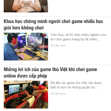
Khoa học chứng minh người chơi game nhiều học
giỏi hơn không chơi
Trên thực tế thì theo nhiều nghiên cứu
thì chơi game mang lại rất nhiều ...
10 năm trước
Những lợi ích của game thủ Việt khi chơi game
online được cấp phép
Đã đến lúc game thủ Việt cần được
biết rõ hơn về những quyền lợi ...
10 năm trước