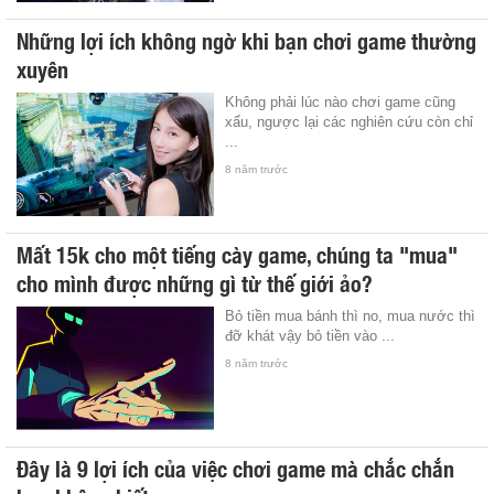
Những lợi ích không ngờ khi bạn chơi game thường
xuyên
Không phải lúc nào chơi game cũng
xấu, ngược lại các nghiên cứu còn chỉ
...
8 năm trước
Mất 15k cho một tiếng cày game, chúng ta "mua"
cho mình được những gì từ thế giới ảo?
Bỏ tiền mua bánh thì no, mua nước thì
đỡ khát vậy bỏ tiền vào ...
8 năm trước
Đây là 9 lợi ích của việc chơi game mà chắc chắn