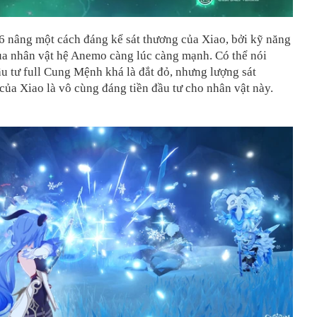
 nâng một cách đáng kể sát thương của Xiao, bởi kỹ năng
ủa nhân vật hệ Anemo càng lúc càng mạnh. Có thể nói
ầu tư full Cung Mệnh khá là đắt đỏ, nhưng lượng sát
ủa Xiao là vô cùng đáng tiền đầu tư cho nhân vật này.