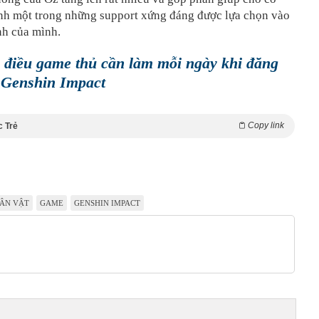
ành một trong những support xứng đáng được lựa chọn vào
nh của mình.
điều game thủ cần làm mỗi ngày khi đăng
 Genshin Impact
Copy link
c Trẻ
ÂN VẬT
GAME
GENSHIN IMPACT