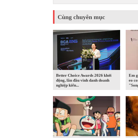
Cùng chuyên mục
Better Choice Awards 2026 khởi
Em g
động, lần đầu vinh danh doanh
eo co
nghiệp kiến...
"Song