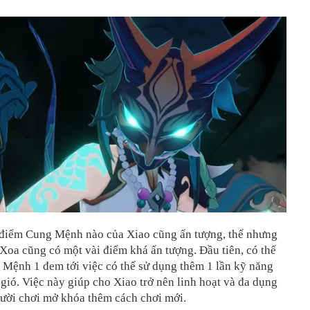
điểm Cung Mệnh nào của Xiao cũng ấn tượng, thế nhưng
oa cũng có một vài điểm khá ấn tượng. Đầu tiên, có thể
 Mệnh 1 đem tới việc có thể sử dụng thêm 1 lần kỹ năng
gió. Việc này giúp cho Xiao trở nên linh hoạt và đa dụng
gười chơi mở khóa thêm cách chơi mới.